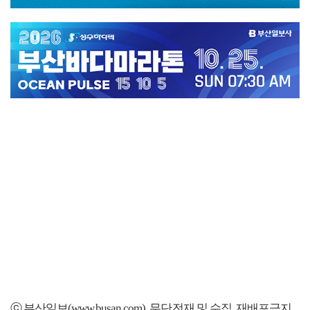
ⓒ 부산일보(www.busan.com), 무단전재 및 수집, 재배포금지