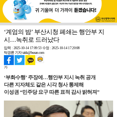
‘계엄의 밤’ 부산시청 폐쇄는 행안부 지
시…녹취로 드러났다
입력 : 2025-10-14 17:09:53
수정 : 2025-10-14 17:20:08
탁경륜 기자 takk@busan.com
가
‘부화수행’ 주장에…행안부 지시 녹취 공개
다른 지자체도 같은 시각 청사 통제해
이성권 “민주당 요구 따른 표적 감사 밝혀져”