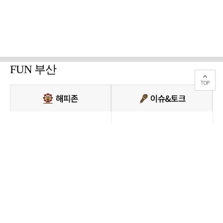
FUN 부산
PC버전 보기
모든 콘텐츠를 커뮤니티, 카페, 블로그 등에서 무단 사용하는것은 저작권법에