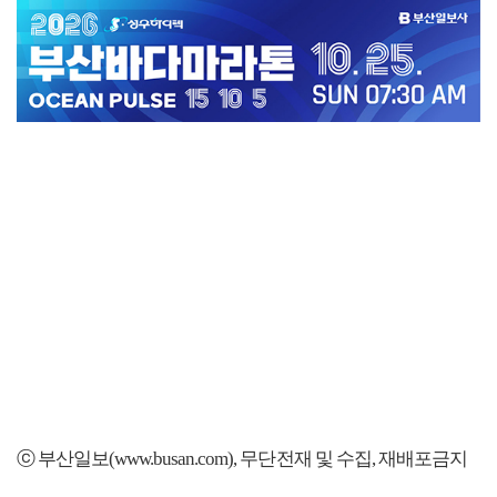
ⓒ 부산일보(www.busan.com), 무단전재 및 수집, 재배포금지