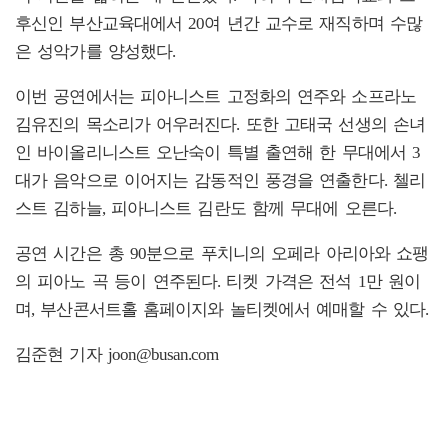
후신인 부산교육대에서 20여 년간 교수로 재직하며 수많
은 성악가를 양성했다.
이번 공연에서는 피아니스트 고정화의 연주와 소프라노
김유진의 목소리가 어우러진다. 또한 고태국 선생의 손녀
인 바이올리니스트 오난숙이 특별 출연해 한 무대에서 3
대가 음악으로 이어지는 감동적인 풍경을 연출한다. 첼리
스트 김하늘, 피아니스트 김란도 함께 무대에 오른다.
공연 시간은 총 90분으로 푸치니의 오페라 아리아와 쇼팽
의 피아노 곡 등이 연주된다. 티켓 가격은 전석 1만 원이
며, 부산콘서트홀 홈페이지와 놀티켓에서 예매할 수 있다.
김준현 기자 joon@busan.com