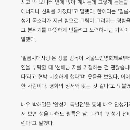
시고 딱 모니터 앞에 앉아 계시는데 그렇게 든든할
에너지나 신뢰를 가졌다”고 말했다. 한예리는 ‘필름
성기 목소리가 지닌 힘으로 그림이 그려지는 경험을 
고 분위기를 따뜻하게 만들려고 노력하시던 기억이 
말했다.
‘필름시대사랑’은 장률 감독이 서울노인영화제로부터
연을 부탁할 때 ‘선배님 저를 거절하는 건 괜찮습니
다’라고 협박 비슷하게 했다”며 웃음을 보였다. 이
한 사람이다. 영화의 정서와 맞는 것 같다”고 덧붙였
배우 박해일은 ‘안성기 특별전’을 통해 배우 안성기
서 보면 생을 다해도 필름은 남는다”며 “안성기 
린다”고 말했다.