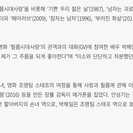
대사랑’을 비롯해 ‘기쁜 우리 젊은 날’(1987), ‘남자는 괴
이외 ‘페어러브’(2009), ‘잠자는 남자’(1996), ‘부러진 화살’(201
영화 ‘필름시대사랑’의 관객과의 대화(GV)에 참여한 배우 박해
 제가 그 주름을 되게 좋아한다”며 “미소와 단단하고 차분했
녀, 영화 조명팀 스태프의 여정을 통해 사랑과 필름에 관해 
‘춘몽’(2016) 등을 만든 장률 감독이 메가폰을 잡았다. 안성기는
런 할아버지의 손녀 역으로, 박해일은 조명팀 스태프 역으로 