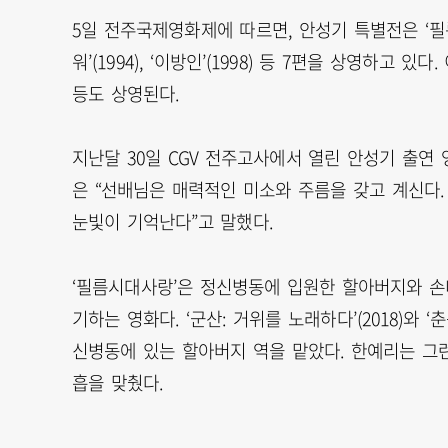
5일 전주국제영화제에 따르면, 안성기 특별전은 ‘필름시
워’(1994), ‘이방인’(1998) 등 7편을 상영하고 있다. 
등도 상영된다.
지난달 30일 CGV 전주고사에서 열린 안성기 출연 
은 “선배님은 매력적인 미소와 주름을 갖고 계신다.
눈빛이 기억난다”고 말했다.
‘필름시대사랑’은 정신병동에 입원한 할아버지와 손
기하는 영화다. ‘군산: 거위를 노래하다’(2018)와 
신병동에 있는 할아버지 역을 맡았다. 한예리는 그
흡을 맞췄다.