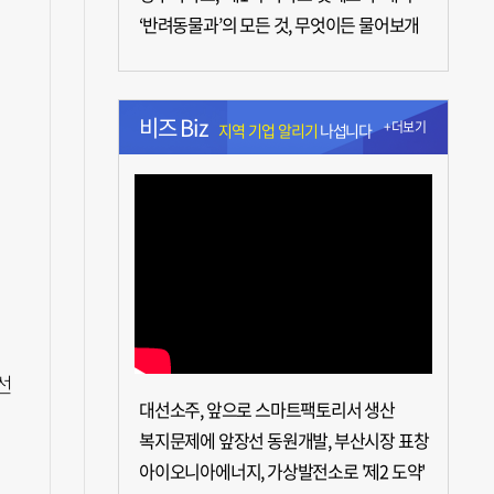
‘반려동물과’의 모든 것, 무엇이든 물어보개
비즈 Biz
+더보기
지역 기업 알리기
나섭니다
선
대선소주, 앞으로 스마트팩토리서 생산
복지문제에 앞장선 동원개발, 부산시장 표창
아이오니아에너지, 가상발전소로 '제2 도약'