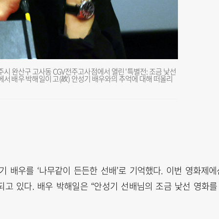
전주시 완산구 고사동 CGV전주고사점에서 열린 '특별전: 조금 낯선
에서 배우 박해일이 고(故) 안성기 배우와의 추억에 대해 떠올리
기 배우를 ‘나무같이 든든한 선배’로 기억했다. 이번 영화제에
되고 있다. 배우 박해일은 “안성기 선배님의 조금 낯선 영화를