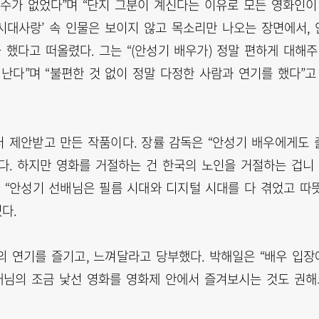
 수가 없었다”며 “단지 그분이 계신다는 이유로 모든 영화인이
시대사랑’ 속 인물은 보이지 않고 목소리만 나오는 장면에서, 
했다고 떠올렸다. 그는 “(안성기 배우가) 정말 편하게 대해
난다”며 “불편한 것 없이 정말 다정한 사람과 연기를 했다”고
 제안받고 만든 작품이다. 장률 감독은 “안성기 배우에게도 
다. 하지만 영화를 거절하는 건 한국의 노인을 거절하는 겁니
어 “안성기 선배님은 필름 시대와 디지털 시대를 다 겪었고 따
다.
의 연기를 즐기고, 느껴달라고 당부했다. 박해일은 “배우 입장
선배님의 조금 낯선 영화를 영화제 안에서 즐겨보시는 것도 권해