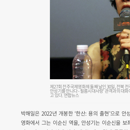
제27회 전주국제영화제 둘째 날인 30일, 전북 
안성기를 만나다 - 필름시대사랑' 관객과의 대화
고 있다. 연합뉴스
박해일은 2022년 개봉한 ‘한산: 용의 출현’으로 
영화에서 그는 이순신 역을, 안성기는 이순신을 보