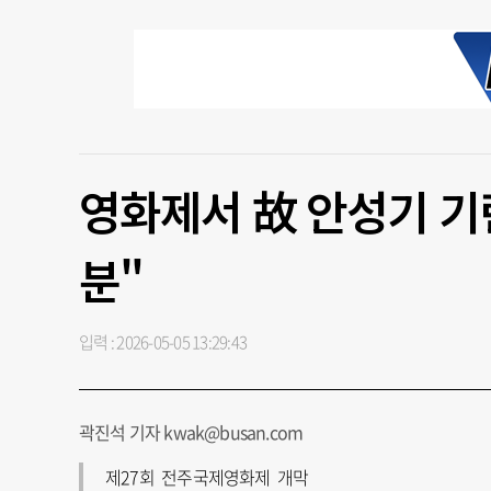
영화제서 故 안성기 기
분"
입력 : 2026-05-05 13:29:43
곽진석 기자 kwak@busan.com
제27회 전주국제영화제 개막