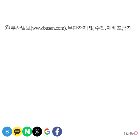
ⓒ 부산일보(www.busan.com), 무단전재 및 수집, 재배포금지