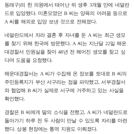
동래구)의 한 의원에서 태어난 뒤 생후 3개월 만에 네덜란
드로 입양됐다. 미혼모였던 B 씨는 양육의 어려움 등으로
A 씨를 해외로 입양 보낸 것으로 전해졌다.
네덜란드에서 자라 결혼 후 자녀를 둔 A 씨는 최근 생모
를 찾기 위해 한국에 방문했다. A 씨는 지난달 22일 해운
대경찰서 민원실을 찾아 48년 전 헤어진 생모를 찾고 싶
다며 도움을 요청했다.
해운대경찰서는 A 씨가 수집해 온 정보를 토대로 B 씨의
주민등록지가 부산 서구라는 점을 파악했고, 서부경찰서
와 협업해 B 씨가 실제로 서구에 거주하고 있는 사실을
확인했다.
경찰은 B 씨에게 딸의 소식을 전했고, A 씨가 네덜란드로
돌아가기 하루 전 두 사람이 만날 수 있도록 자리를 마련
했다. 상봉 현장에는 통역 지원도 이뤄졌다.