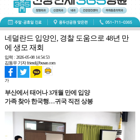
네덜란드 입양인, 경찰 도움으로 48년 만
에 생모 재회
입력 : 2026-05-08 14:54:53
김동우 기자 friend@busan.com
가
부산에서 태어나 3개월 만에 입양
가족 찾아 한국행…귀국 직전 상봉