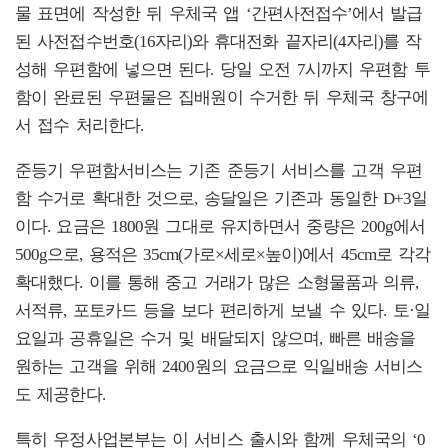
물 표면에 작성한 뒤 우체국 앱 ‘간편사전접수’에서 발급
된 사전접수번호(16자리)와 휴대전화 끝자리(4자리)를 작
성해 우편함에 넣으면 된다. 당일 오전 7시까지 우편함 투
함이 완료된 우편물은 집배원이 수거한 뒤 우체국 창구에
서 접수 처리한다.
준등기 우편함서비스는 기존 준등기 서비스를 고객 우편
함 수거로 확대한 것으로, 송달일은 기존과 동일한 D+3일
이다. 요금은 1800원 그대로 유지하면서 중량은 200g에서
500g으로, 용적은 35cm(가로×세로×높이)에서 45cm로 각각
확대했다. 이를 통해 중고 거래가 많은 소형물품과 의류,
서적류, 포토카드 등을 보다 편리하게 보낼 수 있다. 토·일
요일과 공휴일은 수거 및 배달되지 않으며, 빠른 배송을
원하는 고객을 위해 2400원의 요금으로 익일배송 서비스
도 제공한다.
특히 우정사업본부는 이 서비스 출시와 함께 우체국의 ‘0