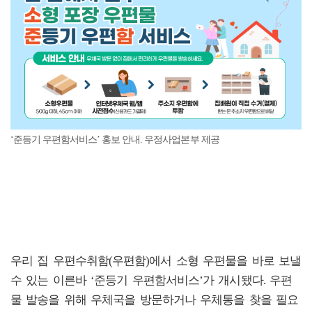
‘준등기 우편함서비스’ 홍보 안내. 우정사업본부 제공
우리 집 우편수취함(우편함)에서 소형 우편물을 바로 보낼
수 있는 이른바 ‘준등기 우편함서비스’가 개시됐다. 우편
물 발송을 위해 우체국을 방문하거나 우체통을 찾을 필요