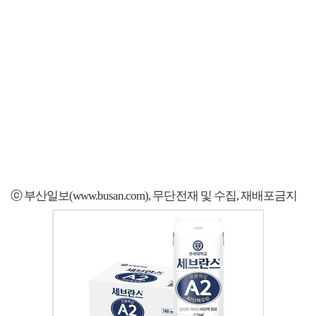
ⓒ 부산일보(www.busan.com), 무단전재 및 수집, 재배포금지