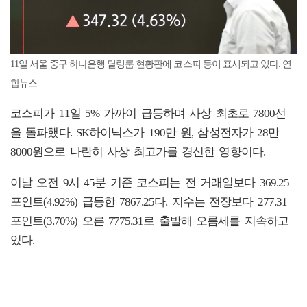
11일 서울 중구 하나은행 딜링룸 현황판에 코스피 등이 표시되고 있다. 연
합뉴스
코스피가 11일 5% 가까이 급등하며 사상 최초로 7800선
을 돌파했다. SK하이닉스가 190만 원, 삼성전자가 28만
8000원으로 나란히 사상 최고가를 경신한 영향이다.
이날 오전 9시 45분 기준 코스피는 전 거래일보다 369.25
포인트(4.92%) 급등한 7867.25다. 지수는 전장보다 277.31
포인트(3.70%) 오른 7775.31로 출발해 오름세를 지속하고
있다.