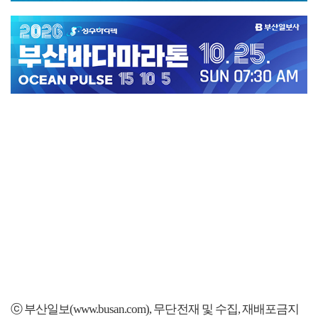
ⓒ 부산일보(www.busan.com), 무단전재 및 수집, 재배포금지