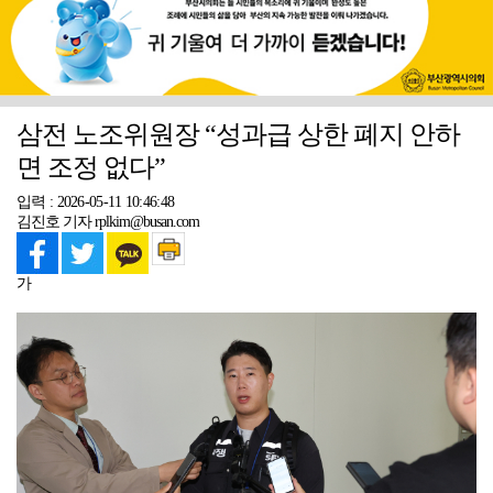
삼전 노조위원장 “성과급 상한 폐지 안하
면 조정 없다”
입력 : 2026-05-11 10:46:48
김진호 기자 rplkim@busan.com
가