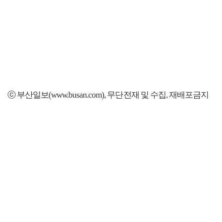
ⓒ 부산일보(www.busan.com), 무단전재 및 수집, 재배포금지