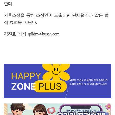
한다.
사후조정을 통해 조정안이 도출되면 단체협약과 같은 법
적 효력을 지닌다.
김진호 기자 rplkim@busan.com