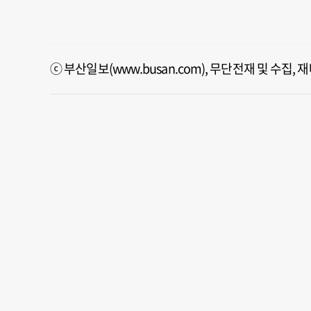
ⓒ 부산일보(www.busan.com), 무단전재 및 수집,