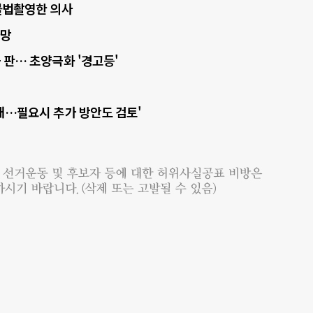
·불법촬영한 의사
사망
 판… 초양극화 '경고등'
기대…필요시 추가 방안도 검토'