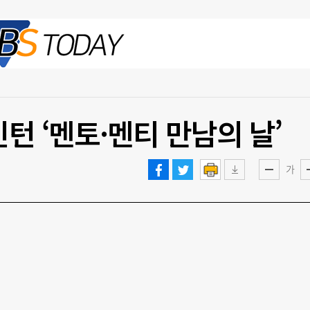
2026.08.08 토
턴 ‘멘토·멘티 만남의 날’
가