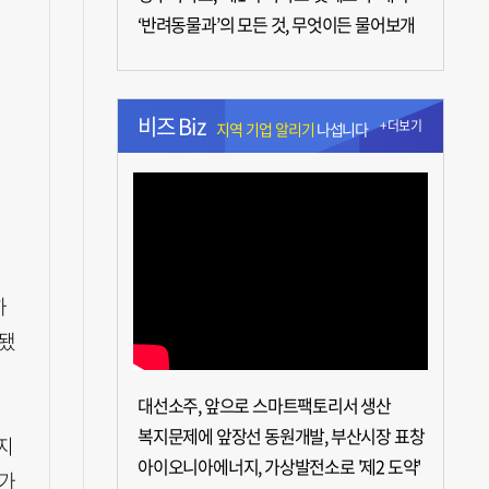
‘반려동물과’의 모든 것, 무엇이든 물어보개
비즈 Biz
+더보기
지역 기업 알리기
나섭니다
하
련됐
대선소주, 앞으로 스마트팩토리서 생산
복지문제에 앞장선 동원개발, 부산시장 표창
지
아이오니아에너지, 가상발전소로 '제2 도약'
5가