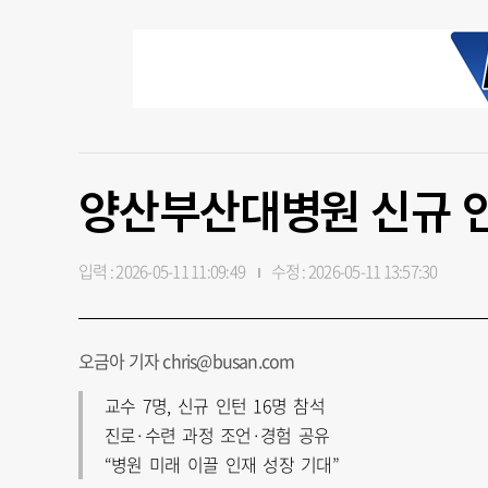
양산부산대병원 신규 인
입력 : 2026-05-11 11:09:49
수정 : 2026-05-11 13:57:30
오금아 기자 chris@busan.com
교수 7명, 신규 인턴 16명 참석
진로·수련 과정 조언·경험 공유
“병원 미래 이끌 인재 성장 기대”