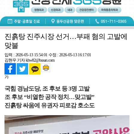
진흙탕 진주시장 선거…부패 혐의 고발에
맞불
입력 : 2026-05-13 15:54:01
수정 : 2026-05-13 16:17:01
김현우 기자 khw82@busan.com
가
국힘 경남도당, 조 후보 등 3명 고발
조 후보 “비열한 공작 정치…맞고발”
진흙탕 싸움에 유권자 피로감 호소도