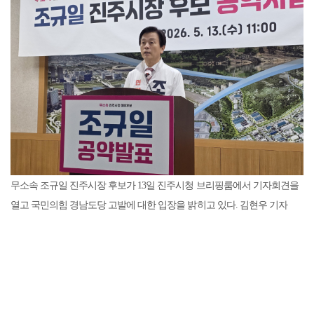
무소속 조규일 진주시장 후보가 13일 진주시청 브리핑룸에서 기자회견을
열고 국민의힘 경남도당 고발에 대한 입장을 밝히고 있다. 김현우 기자