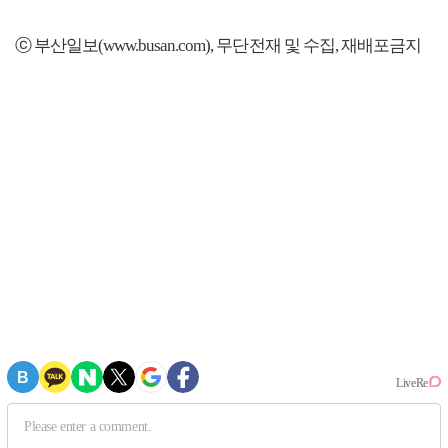
ⓒ 부산일보(www.busan.com), 무단전재 및 수집, 재배포금지