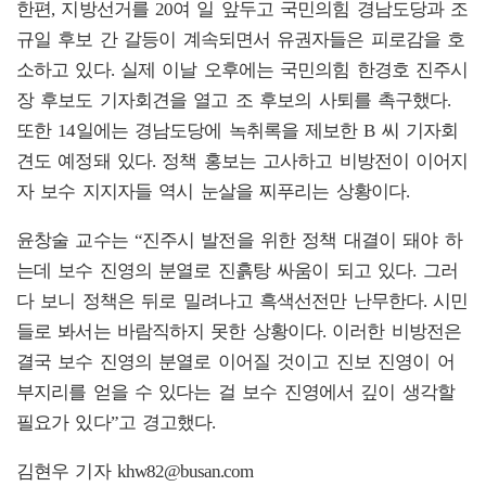
한편, 지방선거를 20여 일 앞두고 국민의힘 경남도당과 조
규일 후보 간 갈등이 계속되면서 유권자들은 피로감을 호
소하고 있다. 실제 이날 오후에는 국민의힘 한경호 진주시
장 후보도 기자회견을 열고 조 후보의 사퇴를 촉구했다.
또한 14일에는 경남도당에 녹취록을 제보한 B 씨 기자회
견도 예정돼 있다. 정책 홍보는 고사하고 비방전이 이어지
자 보수 지지자들 역시 눈살을 찌푸리는 상황이다.
윤창술 교수는 “진주시 발전을 위한 정책 대결이 돼야 하
는데 보수 진영의 분열로 진흙탕 싸움이 되고 있다. 그러
다 보니 정책은 뒤로 밀려나고 흑색선전만 난무한다. 시민
들로 봐서는 바람직하지 못한 상황이다. 이러한 비방전은
결국 보수 진영의 분열로 이어질 것이고 진보 진영이 어
부지리를 얻을 수 있다는 걸 보수 진영에서 깊이 생각할
필요가 있다”고 경고했다.
김현우 기자 khw82@busan.com