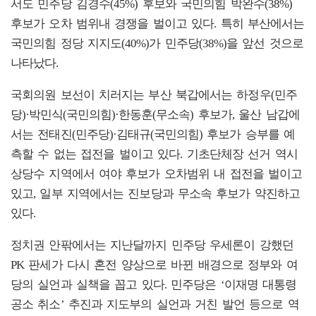
서도 민주당 김경수(45%) 후보와 국민의힘 박완수(38%)
후보가 오차 범위내 경쟁을 벌이고 있다. 특히 부산에서는
국민의힘 정당 지지도(40%)가 민주당(38%)을 앞선 것으로
나타났다.
국회의원 보선이 치러지는 부산 북갑에서는 하정우(민주
당)·박민식(국민의힘)·한동훈(무소속) 후보가, 울산 남갑에
서는 전태진(민주당)·김태규(국민의힘) 후보가 승부를 예
측할 수 없는 접전을 벌이고 있다. 기초단체장 선거 역시
상당수 지역에서 여야 후보가 오차범위 내 접전을 벌이고
있고, 일부 지역에서는 진보당과 무소속 후보가 약진하고
있다.
정치권 안팎에서는 지난달까지 민주당 우세론이 강했던
PK 판세가 다시 혼전 양상으로 바뀐 배경으로 정부와 여
당의 실언과 실책을 꼽고 있다. 민주당은 ‘이재명 대통령
공소 취소’ 추진과 지도부의 실언과 거친 발언 등으로 역