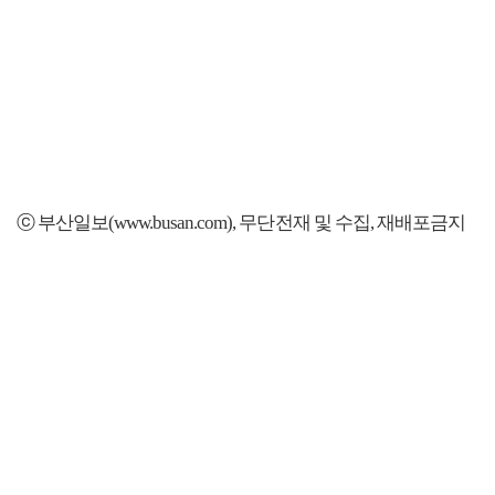
ⓒ 부산일보(www.busan.com), 무단전재 및 수집, 재배포금지