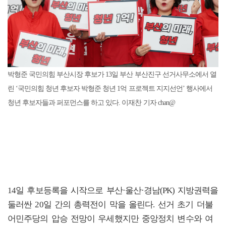
박형준 국민의힘 부산시장 후보가 13일 부산 부산진구 선거사무소에서 열
린 ‘국민의힘 청년 후보자 박형준 청년 1억 프로젝트 지지선언’ 행사에서
청년 후보자들과 퍼포먼스를 하고 있다. 이재찬 기자 chan@
14일 후보등록을 시작으로 부산·울산·경남(PK) 지방권력을
둘러싼 20일 간의 총력전이 막을 올린다. 선거 초기 더불
어민주당의 압승 전망이 우세했지만 중앙정치 변수와 여