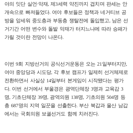
야의 잇단 실언·악재, 제3세력 약진까지 겹치며 판세는 안
개속으로 빠져들었다. 여야 후보들은 정책과 네거티브 공
방을 앞세워 중도층과 부동층 쟁탈전에 돌입했고, 남은 선
거기간 어떤 변수와 돌발 악재가 터지느냐에 따라 승패가
가릴 것이란 전망이 나온다.
이번 9회 지방선거의 공식선거운동은 오는 21일부터지만,
여야 중앙당과 시도당, 각 후보 캠프가 일제히 선거체제로
전환하면서 사실상 14일부터 본게임이 시작됐다는 평가
다. 이번 선거에서 부울경은 광역단체장 3명과 교육감 3
명, 기초단체장 39명, 광역의원 138명, 기초의원 504명 등
총 687명의 지역 일꾼을 선출한다. 부산 북갑과 울산 남갑
에서는 국회의원 보궐선거도 함께 치러진다.