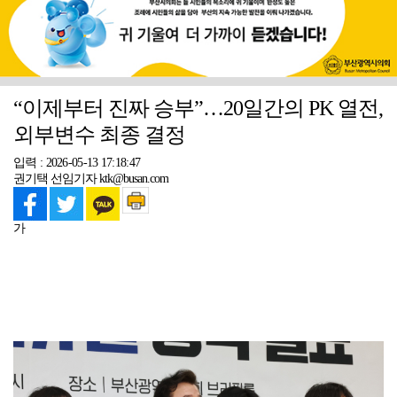
“이제부터 진짜 승부”…20일간의 PK 열전,
외부변수 최종 결정
입력 : 2026-05-13 17:18:47
권기택 선임기자 ktk@busan.com
가