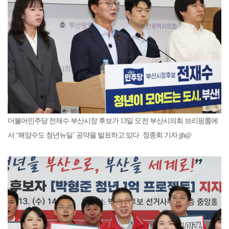
더불어민주당 전재수 부산시장 후보가 13일 오전 부산시의회 브리핑룸에
서 ‘해양수도 청년뉴딜’ 공약을 발표하고 있다. 정종회 기자 jjh@