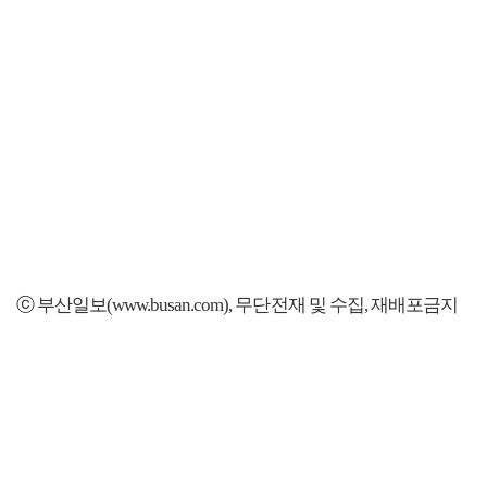
ⓒ 부산일보(www.busan.com), 무단전재 및 수집, 재배포금지