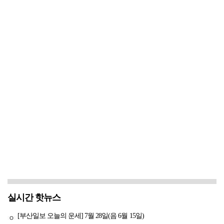
실시간 핫뉴스
[부산일보 오늘의 운세] 7월 28일(음 6월 15일)