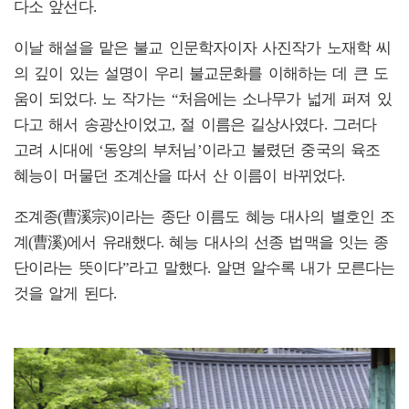
다소 앞선다.
이날 해설을 맡은 불교 인문학자이자 사진작가 노재학 씨
의 깊이 있는 설명이 우리 불교문화를 이해하는 데 큰 도
움이 되었다. 노 작가는 “처음에는 소나무가 넓게 퍼져 있
다고 해서 송광산이었고, 절 이름은 길상사였다. 그러다
고려 시대에 ‘동양의 부처님’이라고 불렸던 중국의 육조
혜능이 머물던 조계산을 따서 산 이름이 바뀌었다.
조계종(曹溪宗)이라는 종단 이름도 혜능 대사의 별호인 조
계(曹溪)에서 유래했다. 혜능 대사의 선종 법맥을 잇는 종
단이라는 뜻이다”라고 말했다. 알면 알수록 내가 모른다는
것을 알게 된다.