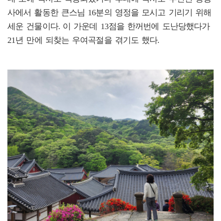
사에서 활동한 큰스님 16분의 영정을 모시고 기리기 위해
세운 건물이다. 이 가운데 13점을 한꺼번에 도난당했다가
21년 만에 되찾는 우여곡절을 겪기도 했다.