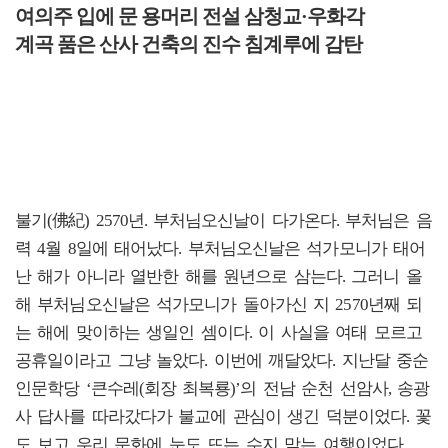
여의주 입에 문 용머리 전설 삼청교·우화각
계곡 품은 산사 건축의 진수 침계루에 감탄
불기(佛紀) 2570년. 부처님오신날이 다가온다. 부처님은 음
력 4월 8일에 태어났다. 부처님오신날은 석가모니가 태어
난 해가 아니라 열반한 해를 원년으로 삼는다. 그러니 올
해 부처님오신날은 석가모니가 돌아가신 지 2570년째 되
는 해에 맞이하는 생일인 셈이다. 이 사실을 여태 모르고
공휴일이라고 그냥 놀았다. 이번에 깨달았다. 지난달 중순
인문학당 ‘큰수레(회장 최복룡)’의 전남 순천 선암사, 송광
사 답사를 따라갔다가 불교에 관심이 생긴 덕분이었다. 꽃
도 보고 우리 문화에 눈도 뜨는 수지 맞는 여행이었다.