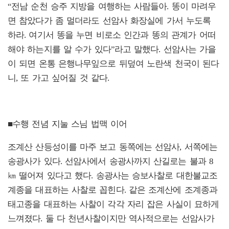
“전남 순천 승주 지방을 여행하는 사람들아. 똥이 마려우
면 참았다가 좀 멀더라도 선암사 화장실에 가서 누도록
하라. 여기서 똥을 누면 비로소 인간과 똥의 관계가 어떠
해야 하는지를 알 수가 있다”라고 말했다. 선암사는 가을
이 되면 온통 은행나무잎으로 뒤덮여 노란색 천국이 된다
니, 또 가고 싶어질 것 같다.
■수행 전념 지눌 스님 법맥 이어
조계산 산등성이를 마주 보고 동쪽에는 선암사, 서쪽에는
송광사가 있다. 선암사에서 송광사까지 산길로는 불과 8
㎞ 떨어져 있다고 했다. 송광사는 승보사찰로 대한불교조
계종을 대표하는 사찰로 꼽힌다. 같은 조계산에 조계종과
태고종을 대표하는 사찰이 각각 자리 잡은 사실이 묘하게
느껴졌다. 둘 다 천년사찰이지만 역사적으로는 선암사가