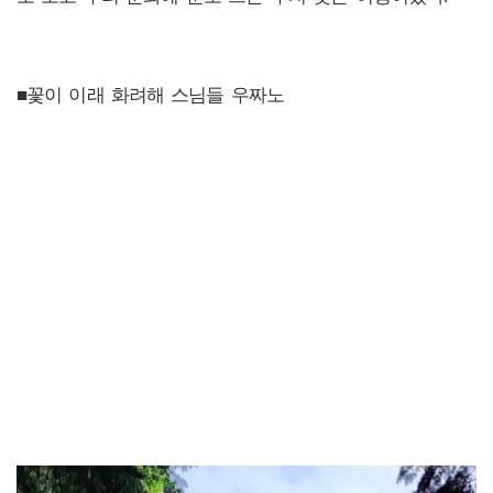
■꽃이 이래 화려해 스님들 우짜노