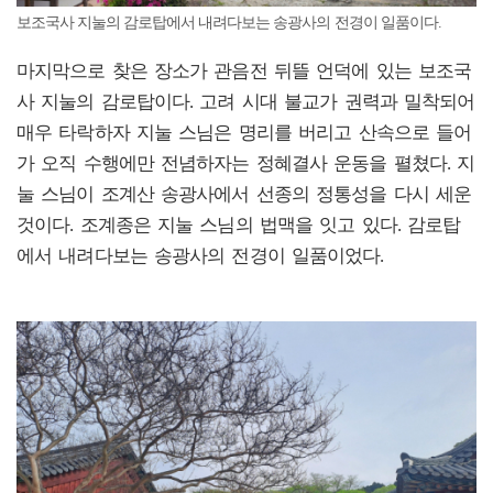
보조국사 지눌의 감로탑에서 내려다보는 송광사의 전경이 일품이다.
마지막으로 찾은 장소가 관음전 뒤뜰 언덕에 있는 보조국
사 지눌의 감로탑이다. 고려 시대 불교가 권력과 밀착되어
매우 타락하자 지눌 스님은
명리를 버리고 산속으로 들어
가 오직 수행에만 전념하자는 정혜결사 운동을 펼쳤다. 지
눌 스님이 조계산 송광사에서 선종의 정통성을 다시 세운
것이다. 조계종은 지눌 스님의 법맥을 잇고 있다. 감로탑
에서
내려다보는 송광사의 전경이 일품이었다.