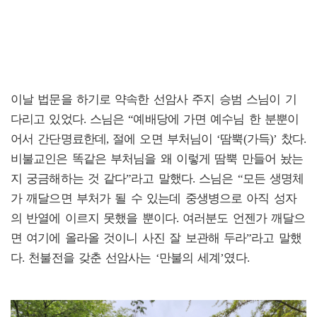
이날 법문을 하기로 약속한
선암사 주지 승범 스님이 기
다리고 있었다.
스님은 “예배당에 가면 예수님 한 분뿐이
어서 간단명료한데, 절에 오면 부처님이 ‘땀뿍(가득)’ 찼다.
비불교인은 똑같은 부처님을 왜 이렇게 땀뿍 만들어 놨는
지 궁금해하는 것 같다”라고 말했다.
스님은 “모든 생명체
가 깨달으면 부처가 될 수 있는데 중생병으로 아직 성자
의 반열에 이르지 못했을 뿐이다. 여러분도 언젠가 깨달으
면 여기에 올라올 것이니 사진 잘 보관해 두라”라고 말했
다. 천불전을 갖춘
선암사는 ‘만불의 세계’였다.