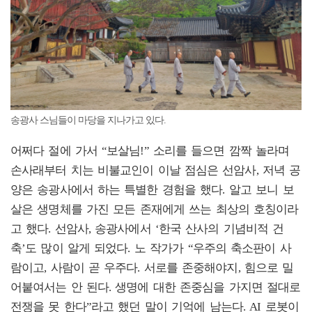
송광사 스님들이 마당을 지나가고 있다.
어쩌다 절에 가서 “보살님!” 소리를 들으면 깜짝 놀라며
손사래부터 치는 비불교인이 이날 점심은 선암사, 저녁 공
양은 송광사에서 하는 특별한 경험을 했다. 알고 보니 보
살은 생명체를 가진 모든 존재에게 쓰는 최상의 호칭이라
고 했다. 선암사, 송광사에서 ‘한국 산사의 기념비적 건
축’도 많이 알게 되었다. 노 작가가 “우주의 축소판이 사
람이고, 사람이 곧 우주다. 서로를 존중해야지, 힘으로 밀
어붙여서는 안 된다. 생명에 대한 존중심을 가지면 절대로
전쟁을 못 한다”라고 했던 말이 기억에 남는다. AI 로봇이