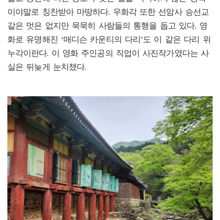
이야말로 칭찬받아 마땅하다.
우화각 또한 선암사 승선교
같은 멋은 없지만 묵묵히 사람들의 통행을 돕고 있다.
영
화로 유명해진 ‘매디슨 카운티의 다리’도 이 같은 다리 위
누각이란다. 이 영화 주인공의 직업이 사진작가였다는 사
실은 뒤늦게 눈치챘다.