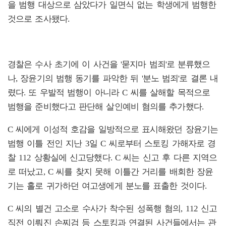
을 범행 대상으로 삼았다가 일면식 없는 학생에게 범행한
것으로 조사됐다.
경찰은 수사 초기에 이 사건을 '묻지마 범죄'로 분류했으
나, 장윤기의 범행 동기를 파악한 뒤 '분노 범죄'로 결론 내
렸다. 또 우발적 범행이 아니라 C 씨를 살해할 목적으로
범행을 준비했다고 판단해 살인예비 혐의를 추가했다.
C 씨에게 이성적 호감을 일방적으로 표시해왔던 장윤기는
범행 이틀 전인 지난 3일 C 씨로부터 스토킹 가해자로 경
찰 112 상황실에 신고당했다. C 씨는 신고 후 다른 지역으
로 떠났고, C 씨를 찾지 못해 이틀간 거리를 배회한 장윤
기는 홀로 귀가하던 여고생에게 분노를 표출한 것이다.
C 씨의 별건 고소로 수사가 착수된 성폭행 혐의, 112 신고
직전 이뤄진 손찌검 등 스토킹과 연결된 사건들에서는 관