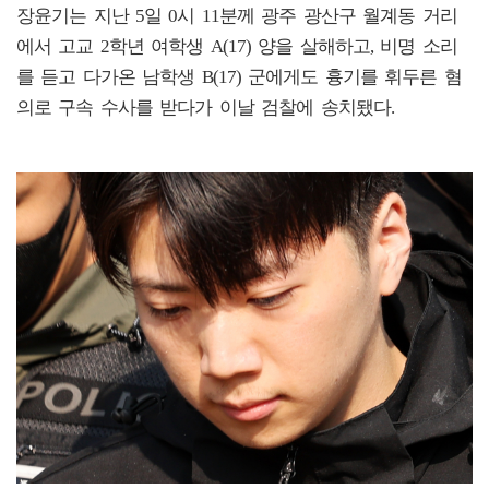
장윤기는 지난 5일 0시 11분께 광주 광산구 월계동 거리
에서 고교 2학년 여학생 A(17) 양을 살해하고, 비명 소리
를 듣고 다가온 남학생 B(17) 군에게도 흉기를 휘두른 혐
의로 구속 수사를 받다가 이날 검찰에 송치됐다.