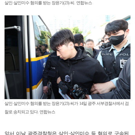
살인·살인미수 혐의를 받는 장윤기(23) 씨. 연합뉴스
살인·살인미수 혐의를 받는 장윤기(23) 씨가 14일 광주 서부경찰서에서 검
찰로 송치되고 있다. 연합뉴스
앞서 이날 광주경찰청은 살인·살인미수 등 혐의로 구속된