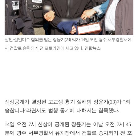
살인·살인미수 혐의를 받는 장윤기(23) 씨가 14일 오전 광주 서부경찰서에
서 검찰로 송치되기 전 포토라인에 서고 있다. 연합뉴스
신상공개가 결정된 고교생 흉기 살해범 장윤기(23)가 "죄
송합니다"라면서도 범행 동기에 대해서는 침묵했다.
14일 오전 7시 신상이 공개된 장윤기는 이날 오전 7시 45
분께 광주 서부경찰서 유치장에서 검찰로 송치되기 전 포