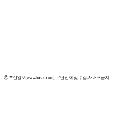
ⓒ 부산일보(www.busan.com), 무단전재 및 수집, 재배포금지