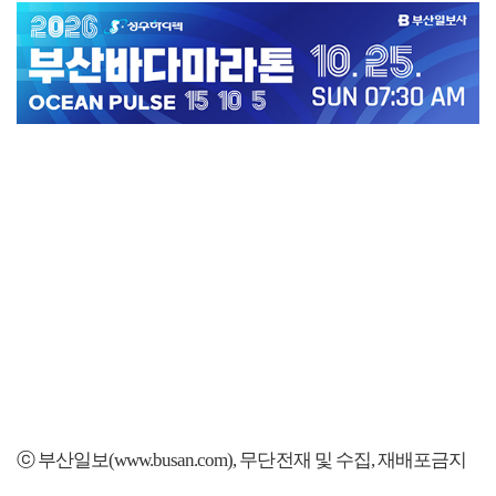
ⓒ 부산일보(www.busan.com), 무단전재 및 수집, 재배포금지