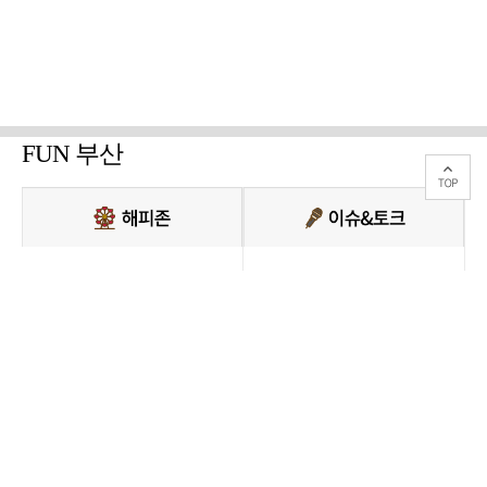
FUN 부산
PC버전 보기
모든 콘텐츠를 커뮤니티, 카페, 블로그 등에서 무단 사용하는것은 저작권법에