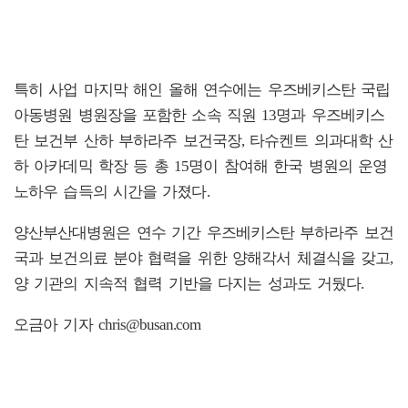
특히 사업 마지막 해인 올해 연수에는 우즈베키스탄 국립
아동병원 병원장을 포함한 소속 직원 13명과 우즈베키스
탄 보건부 산하 부하라주 보건국장, 타슈켄트 의과대학 산
하 아카데믹 학장 등 총 15명이 참여해 한국 병원의 운영
노하우 습득의 시간을 가졌다.
양산부산대병원은 연수 기간 우즈베키스탄 부하라주 보건
국과 보건의료 분야 협력을 위한 양해각서 체결식을 갖고,
양 기관의 지속적 협력 기반을 다지는 성과도 거뒀다.
오금아 기자 chris@busan.com