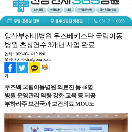
양산부산대병원 우즈베키스탄 국립아동
병원 초청연수 3개년 사업 완료
입력 : 2026-05-14 15:19:01
오금아 기자 chris@busan.com
가
우즈벡 국립아동병원 의료진 등 46명
병원 운영관리 역량 강화 교육 등 제공
부하라주 보건국과 보건의료 MOU도