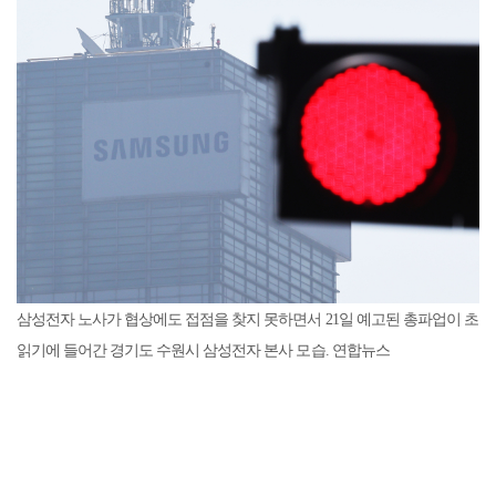
삼성전자 노사가 협상에도 접점을 찾지 못하면서 21일 예고된 총파업이 초
읽기에 들어간 경기도 수원시 삼성전자 본사 모습. 연합뉴스