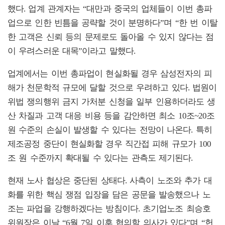
했다. 업계 관계자는 “대만과 중국의 업체들이 이번 총파
업으로 인한 빈틈을 공략할 것이 분명하다”며 “한 번 이탈
한 고객은 신뢰 등의 문제로도 돌아올 수 있지 않다는 점
이 우려스러운 대목”이라고 말했다.
업계에서는 이번 총파업이 현실화될 경우 삼성전자의 피
해가 천문학적 규모에 달할 것으로 우려하고 있다. 법원이
위법 쟁의행위 금지 가처분 신청을 일부 인용하더라도 생
산 차질과 고객 대응 비용 등을 감안하면 최소 10조~20조
원 수준의 손실이 발생할 수 있다는 전망이 나온다. 특히
제조공정 중단이 현실화할 경우 직간접 피해 규모가 100
조 원 수준까지 확대될 수 있다는 관측도 제기된다.
현재 노사 협상은 중단된 상태다. 사측이 노조와 추가 대
화를 위한 핵심 쟁점 입장을 담은 공문을 발송했으나 노
조는 파업을 강행하겠다는 방침이다. 초기업노조 최승호
위원장은 이날 “6월 7일 이후 협의할 의사가 있다”며 “헌