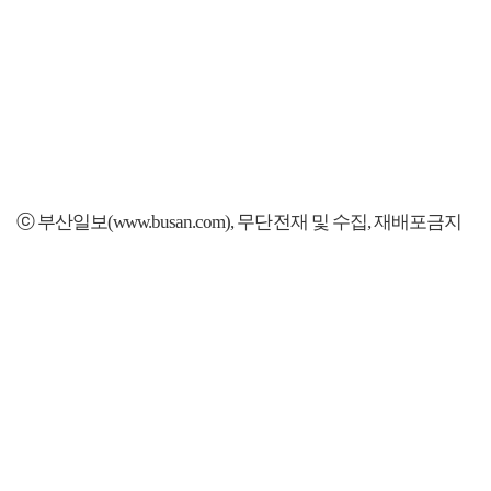
ⓒ 부산일보(www.busan.com), 무단전재 및 수집, 재배포금지