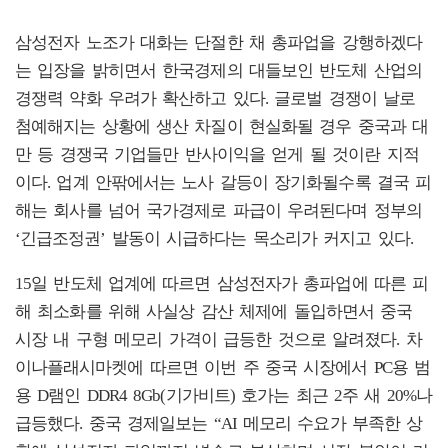
삼성전자 노조가 대화는 단절한 채 총파업을 강행하겠다
는 입장을 밝히면서 한국경제의 대들보인 반도체 산업의
경쟁력 약화 우려가 확산하고 있다. 글로벌 경쟁이 날로
첨예해지는 상황에 생산 차질이 현실화될 경우 중국과 대
만 등 경쟁국 기업들만 반사이익을 얻게 될 것이란 지적
이다. 업계 안팎에서는 노사 갈등이 장기화될수록 결국 피
해는 회사를 넘어 국가경제로 파급이 우려된다며 정부의
‘긴급조정권’ 발동이 시급하다는 목소리가 커지고 있다.
15일 반도체 업계에 따르면 삼성전자가 총파업에 따른 피
해 최소화를 위해 사실상 감산 체제에 돌입하면서 중국
시장 내 구형 메모리 가격이 급등한 것으로 알려졌다. 차
이나플래시마켓에 따르면 이번 주 중국 시장에서 PC용 범
용 D램인 DDR4 8Gb(기가비트) 호가는 최근 2주 새 20%나
급등했다. 중국 경제일보는 “AI 메모리 수요가 부족한 상