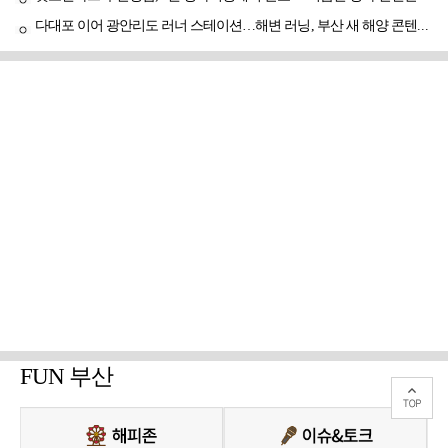
다대포 이어 광안리도 러너 스테이션…해변 러닝, 부산 새 해양 콘텐츠로
FUN 부산