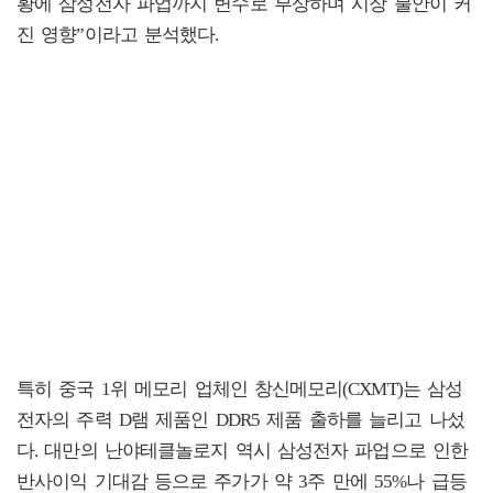
황에 삼성전자 파업까지 변수로 부상하며 시장 불안이 커
진 영향”이라고 분석했다.
특히 중국 1위 메모리 업체인 창신메모리(CXMT)는 삼성
전자의 주력 D램 제품인 DDR5 제품 출하를 늘리고 나섰
다. 대만의 난야테클놀로지 역시 삼성전자 파업으로 인한
반사이익 기대감 등으로 주가가 약 3주 만에 55%나 급등