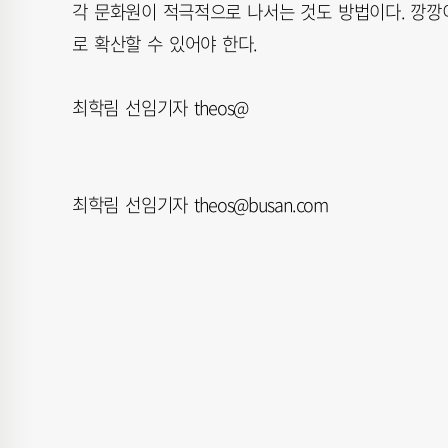
각 문화원이 적극적으로 나서는 것도 방법이다. 깡깡
로 확산할 수 있어야 한다.
최학림 선임기자 theos@
최학림 선임기자 theos@busan.com