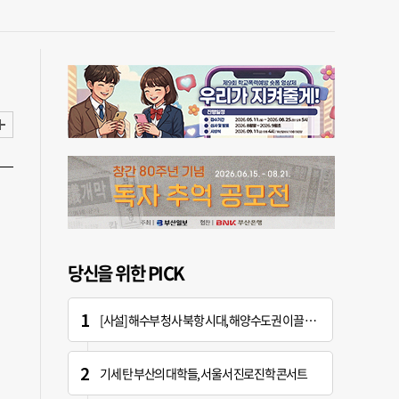
당신을 위한 PICK
[사설] 해수부 청사 북항 시대, 해양수도권 이끌 구심점 돼야
기세 탄 부산의 대학들, 서울서 진로진학 콘서트