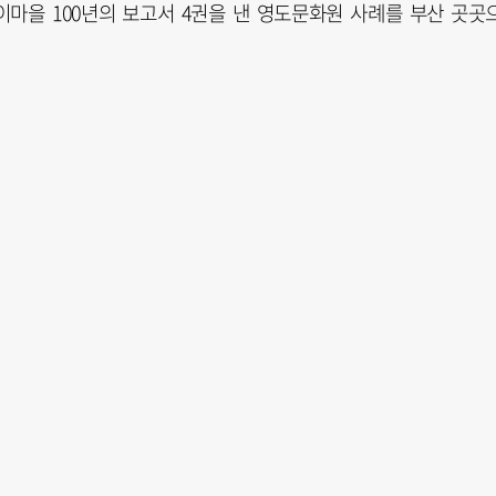
이마을 100년의 보고서 4권을 낸 영도문화원 사례를 부산 곳곳