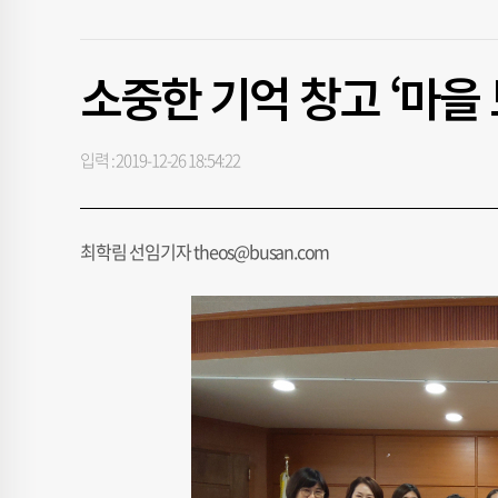
소중한 기억 창고 ‘마을
입력 : 2019-12-26 18:54:22
최학림 선임기자 theos@busan.com