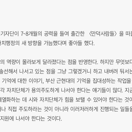
을기자단이 7~8개월의 공력을 들여 출간한 〈만덕사람들〉을 떠
자치행정의 새 방향을 가늠했다며 좋아들 했다.
들의 역량이 몰라보게 달라졌다는 점을 반영한다. 하지만 무엇보
솔선해서 나서고 있는 점을 그냥 그렇겠거니 하고 내버려 둬서
그 기억에 대한 이야기, 부산 근현대의 기억을 집대성하는 작업을
 각 자치단체가 용의주도하게 나서야 한다는 얘기들이 많다. 지
열화하는 데 시와 자치단체가 힘을 보탤 수 있어야 한다는 것
그러나 직접 주도하라는 것이 아니라 이러저러하게 진행되는 일들
지원에 나서야 한다는 것이다.