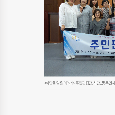
<하단을 담은 이야기> 주민편집단. 하단1동 주민