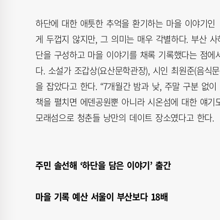
하단에 대한 애틋한 추억을 환기하는 마을 이야기인 
게 두껍지 않지만, 그 의미는 매우 각별하다. 부산 
단을 구성하고 마을 이야기를 채록 기록했다는 점에서
다. 소설가 조갑상(요산문학관장), 시인 최원준(음식
을 잡았다고 한다. “7개월간 밤과 낮, 주말 구분 
책을 펼치면 에덴공원뿐 아니라 시온섬에 대한 얘기
모래섬으로 청춘들 낭만의 데이트 장소였다고 한다.
주민 솔선해 ‘하단을 담은 이야기’ 출간
마을 기록 예산 서울이 부산보다 18배