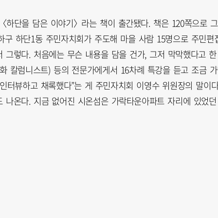
〈하단을 담은 이야기〉라는 책이 출간됐다. 책은 120쪽으로 
사하구 하단1동 주민자치회가 주도해 마을 사람 15명으로 주민편
 그렇다. 처음에는 무슨 내용을 담을 건가, 그저 막막했다고 한
문화 칼럼니스트) 등의 전문가에게서 16차례 특강을 듣고 조금 
없이 인터뷰하고 채록했다”는 게 주민자치회 이영수 위원장의 말이다
도 나온다. 지금 없어진 시온섬은 가락타운아파트 자리에 있었던