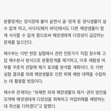
분홍멍게는 양식장에 붙어 살면서 굴·멍게 등 양식생물이 살
수 없게 하고, 서식지(해저 바닥)에서도 다른 해양생물이 함
께 서식할 수 없게 함으로써 해양생태계 다양성이 급감하는
문제를 일으킨다.
해수부는 이번 현장 실험에서 관련 전문가가 직접 잠수해 고
압 해수분사 방식으로 분홍멍게를 제거하고, 이후 재발생 여
부를 꾸준히 관찰해 제거 효과를 분석할 계획이다. 또 이번
실험 결과를 외래 해양생물로 인한 피해 예방 대책을 수립하
는 데 활용할 방침이다.
해수부 관계자는 “유해한 외래 해양생물의 제거·관리 방안을
모색해 해양생태계 다양성을 회복하고 어업피해를 예방하는
데 최선을 다하겠다”고 말했다.