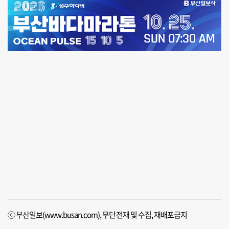
ⓒ 부산일보(www.busan.com), 무단전재 및 수집, 재배포금지