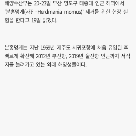
해양수산부는 20~23일 부산 영도구 태종대 인근 해역에서
‘분홍멍게(사진·Herdmania momus)’ 제거를 위한 현장 실
험을 한다고 19일 밝혔다.
분홍멍게는 지난 1969년 제주도 서귀포항에 처음 유입된 후
빠르게 확산해 2012년 부산항, 2019년 울산항 인근까지 서식
지를 늘려가고 있는 외래 해양생물이다.