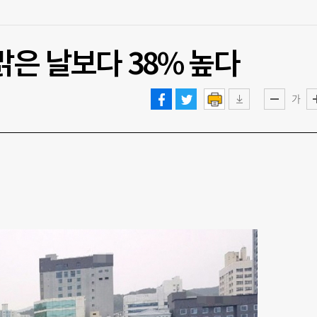
맑은 날보다 38% 높다
가