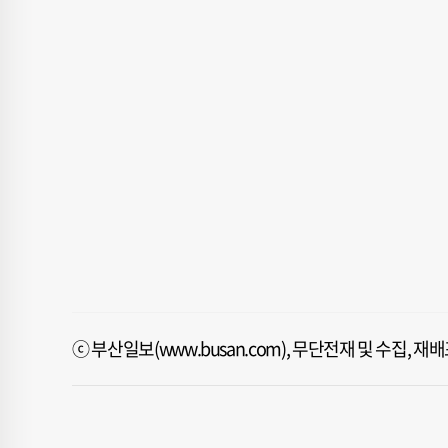
ⓒ 부산일보(www.busan.com), 무단전재 및 수집, 