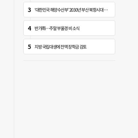
‘대한민국 해양수산부’ 2030년 부산 북항시대 연다
반가雨…주말 부울경 비 소식
지방 국립대생에 전액 장학금 검토