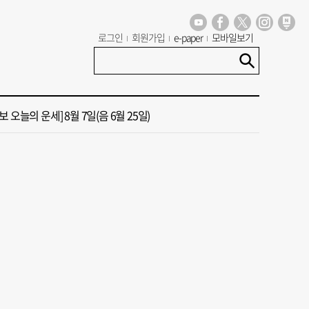
로그인
회원가입
e-paper
모바일보기
년 첫삽 뜬다더니… ‘범천기지창’ 다시 원점
혼했는데, 또"…퇴임 앞두고 가짜 청첩장 뿌린 초등 교장 송치
 오늘의 운세] 8월 7일(음 6월 25일)
 오늘의 운세] 8월 5일(음 6월 23일)
 오늘의 운세] 8월 6일(음 6월 24일)
년 첫삽 뜬다더니… ‘범천기지창’ 다시 원점
혼했는데, 또"…퇴임 앞두고 가짜 청첩장 뿌린 초등 교장 송치