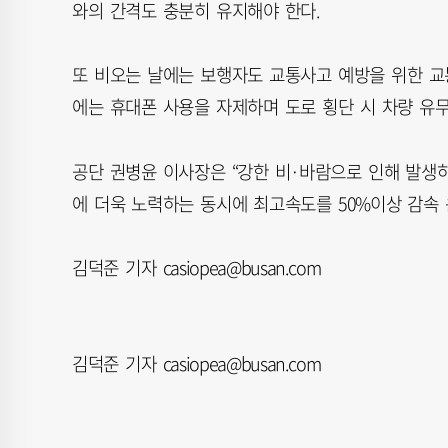
와의 간격도 충분히 유지해야 한다.
또 비오는 날에는 보행자도 교통사고 예방을 위한 교
에는 휴대폰 사용을 자제하며 도로 횡단 시 차량 유
공단 권병윤 이사장은 “강한 비·바람으로 인해 발생
에 더욱 노력하는 동시에 최고속도를 50%이상 감속
김덕준 기자 casiopea@busan.com
김덕준 기자 casiopea@busan.com