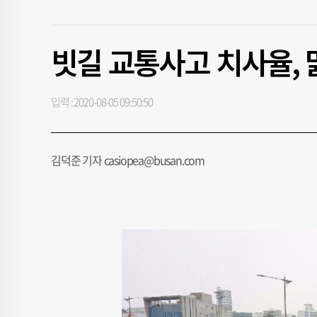
빗길 교통사고 치사율, 
입력 : 2020-08-05 09:50:50
김덕준 기자 casiopea@busan.com