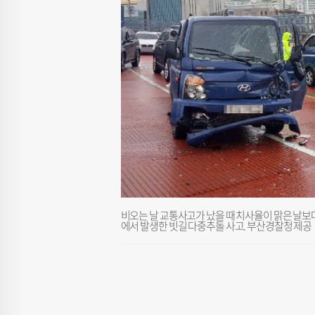
비오는 날 교통사고가 났을 때 치사율이 맑은 날보다 
에서 발생한 빗길 다중추돌 사고. 부산경찰청 제공