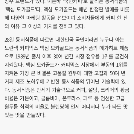
장수 브랜드가 있다. 이른바 '국민커피'로 불리는 동서식품의
'맥심 모카골드'다. 맥심 모카골드는 매년 한정판 발매를 비롯
해 다양한 마케팅 활동을 선보이며 소비자들에게 커피 한 잔
의 여유 그 이상의 가치를 전하고 있다.
28일 동서식품에 따르면 대한민국 국민이라면 누구나 아는
노란색 커피믹스 맥심 모카골드는 동서식품의 메가히트 제품
으로 1989년 출시 이후 30여 년간 시장 점유율 1위를 굳건히
지켜왔다. 맥심 모카골드가 커피믹스 시장에서 부동의 1위를
지켜온 가장 큰 비결은 고품질 원두에 대한 고집과 50여 년
커피 제조 노하우에 기반한 동서식품의 뛰어난 기술력에 있
다. 동서식품은 반세기 기술력으로 커피, 설탕, 크리머의 황금
비율은 기본이고, 콜롬비아, 온두라스, 페루 등 엄선한 고급
원두를 최적의 비율로 블렌딩해 언제 어디서나 누가 타도 맛
있는 맛을 만들었다.