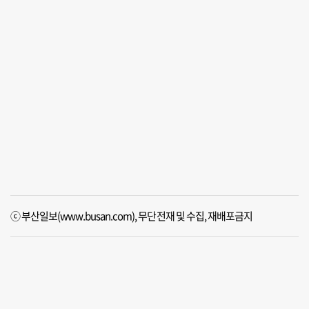
ⓒ 부산일보(www.busan.com), 무단전재 및 수집, 재배포금지