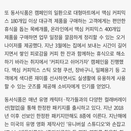
또 동서식품은 캠페인의 일환으로 대형마트에서 맥심 커피믹
스 180개입 이상 대규격 제품을 구매하는 고객에게는 편안한
휴식을 돕는 목베개를, 온라인에서 맥심 커피믹스 400개입
제품을 구매하면 업무 일정을 깔끔하게 정리할 수 있는 오거
나이저를 제공했다. 지난 3월에는 집에서 보내는 시간이 길어
지면서 쌓인 피로감을 커피 한 잔과 함께하는 휴식으로 해소
하기 바라는 취지에서 '커피타고 쉬어가자' 캠페인을 진행했
다. 맥심 커피믹스 스틱 모형 쿠션, 장바구니, 밀폐용기 등 고
객에게 색다른 재미를 선사하면서도 실생활에 유용하게 사용
할 수 있는 굿즈를 제공해 소비자에게 인기를 얻었다.
동서식품은 매년 유명 캐릭터·작가들과의 다양한 컬래버레이
션(협업)을 통해 한정판 패키지를 출시하고 있다. 지난 2018
년 이후 선보인 한정판 패키지만해도 8종에 이른다. 지난해에
는 미국의 유명 영화 제작사인 '유니버설 스튜디오'와 손잡고