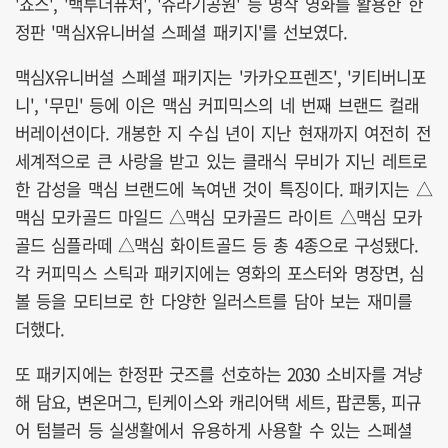
'죠스', '백투더퓨처', '쥬라기공원' 등 명작 영화를 활용한 한
정판 '맥심X유니버설 스페셜 패키지'를 선보였다.
맥심X유니버설 스페셜 패키지는 '카카오프렌즈', '키티버니포
니', '무민' 등에 이은 맥심 커피믹스의 네 번째 브랜드 컬래
버레이션이다. 개봉한 지 수십 년이 지난 현재까지 여전히 전
세계적으로 큰 사랑을 받고 있는 클래식 무비가 지닌 레트로
한 감성을 맥심 브랜드에 녹여낸 것이 특징이다. 패키지는 △
맥심 모카골드 마일드 △맥심 모카골드 라이트 △맥심 모카
골드 심플라떼 △맥심 화이트골드 등 총 4종으로 구성됐다.
각 커피믹스 스틱과 패키지에는 영화의 포스터와 명장면, 심
볼 등을 모티브로 한 다양한 일러스트를 담아 보는 재미를
더했다.
또 패키지에는 한정판 굿즈를 선호하는 2030 소비자를 겨냥
해 담요, 변온머그, 틴케이스와 캐리어택 세트, 팝콘통, 피규
어 텀블러 등 실생활에서 유용하게 사용할 수 있는 스페셜