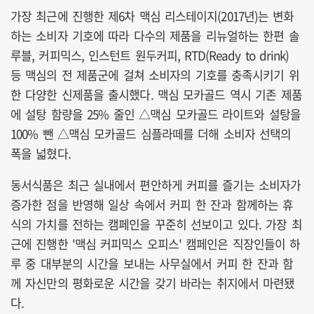
가장 최근에 진행한 제6차 맥심 리스테이지(2017년)는 변화
하는 소비자 기호에 따라 다수의 제품을 리뉴얼하는 한편 솔
루블, 커피믹스, 인스턴트 원두커피, RTD(Ready to drink)
등 맥심의 전 제품군에 걸쳐 소비자의 기호를 충족시키기 위
한 다양한 신제품을 출시했다. 맥심 모카골드 역시 기존 제품
에 설탕 함량을 25% 줄인 △맥심 모카골드 라이트와 설탕을
100% 뺀 △맥심 모카골드 심플라떼를 더해 소비자 선택의
폭을 넓혔다.
동서식품은 최근 실내에서 편안하게 커피를 즐기는 소비자가
증가한 점을 반영해 일상 속에서 커피 한 잔과 함께하는 휴
식의 가치를 전하는 캠페인을 꾸준히 선보이고 있다. 가장 최
근에 진행한 '맥심 커피믹스 오피스' 캠페인은 직장인들이 하
루 중 대부분의 시간을 보내는 사무실에서 커피 한 잔과 함
께 자신만의 평화로운 시간을 갖기 바라는 취지에서 마련됐
다.