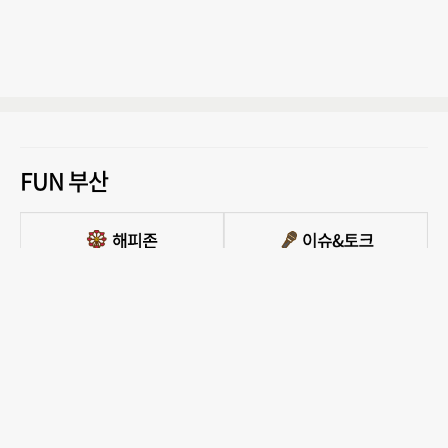
FUN 부산
PC버전 보기
모든 콘텐츠를 커뮤니티, 카페, 블로그 등에서 무단 사용하는것은 저작권법에 저촉되