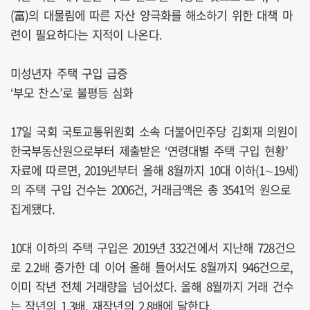
(富)의 대물림에 따른 자산 양극화를 해소하기 위한 대책 마
련이 필요하다는 지적이 나온다.
미성년자 주택 구입 급증
‘부모 찬스’로 불평등 심화
17일 국회 국토교통위원회 소속 더불어민주당 김회재 의원이
한국부동산원으로부터 제출받은 ‘연령대별 주택 구입 현황’
자료에 따르면, 2019년부터 올해 8월까지 10대 이하(1∼19세)
의 주택 구입 건수는 2006건, 거래금액은 총 3541억 원으로
집계됐다.
10대 이하의 주택 구입은 2019년 332건에서 지난해 728건으
로 2.2배 증가한 데 이어 올해 들어서도 8월까지 946건으로,
이미 작년 전체 거래량을 넘어섰다. 올해 8월까지 거래 건수
는 작년의 1.3배, 재작년의 2.8배에 달한다.