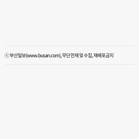
ⓒ 부산일보(www.busan.com), 무단전재 및 수집, 재배포금지