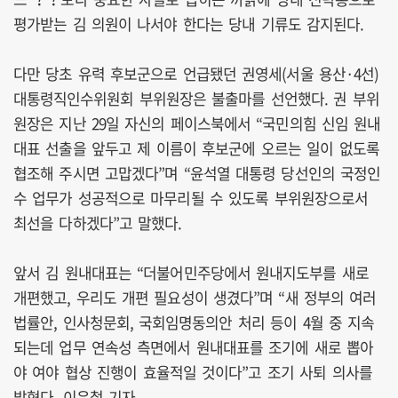
평가받는 김 의원이 나서야 한다는 당내 기류도 감지된다.
다만 당초 유력 후보군으로 언급됐던 권영세(서울 용산·4선)
대통령직인수위원회 부위원장은 불출마를 선언했다. 권 부위
원장은 지난 29일 자신의 페이스북에서 “국민의힘 신임 원내
대표 선출을 앞두고 제 이름이 후보군에 오르는 일이 없도록
협조해 주시면 고맙겠다”며 “윤석열 대통령 당선인의 국정인
수 업무가 성공적으로 마무리될 수 있도록 부위원장으로서
최선을 다하겠다”고 말했다.
앞서 김 원내대표는 “더불어민주당에서 원내지도부를 새로
개편했고, 우리도 개편 필요성이 생겼다”며 “새 정부의 여러
법률안, 인사청문회, 국회임명동의안 처리 등이 4월 중 지속
되는데 업무 연속성 측면에서 원내대표를 조기에 새로 뽑아
야 여야 협상 진행이 효율적일 것이다”고 조기 사퇴 의사를
밝혔다. 이은철 기자