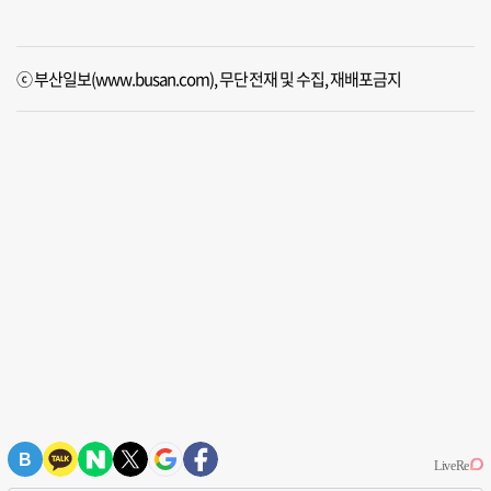
ⓒ 부산일보(www.busan.com), 무단전재 및 수집, 재배포금지