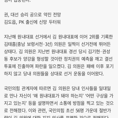
권, 대선 승리 공으로 약진 전망
김도읍, PK 출신에 신망 두터워
지난해 원내대표 선거에서 김 원내대표에 이어 2위를 기록한
김태흠(충남 보령서천·3선) 의원은 일찍이 선거전에 뛰어든
상태다. 김 의원은 지난번 원내대표 경선 당시 김기현·권성
동 후보가 양강을 형성할 것이란 정치권의 예측을 깨고 결선
투표에 진출하며 파란을 일으켰다. 김 의원은 패배 이후 포기
하지 않고 당내 의원들을 상대로 선거 운동을 이어왔다.
국민의힘 관계자에 따르면 김 의원은 당내 인사들을 일대일
로 만나 자신이 ‘왜 원내대표가 돼야 하는지’ ‘어떤 구상을 가
지고 있는지’ 등을 설명하면서 소통에 방점을 찍고 있는 것으
로 전해졌다. 이와 관련, 국민의힘 초선 56명 가운데 절반가
량이 김 의원에 대한 지지 의사를 표명한 것으로 전해진다.