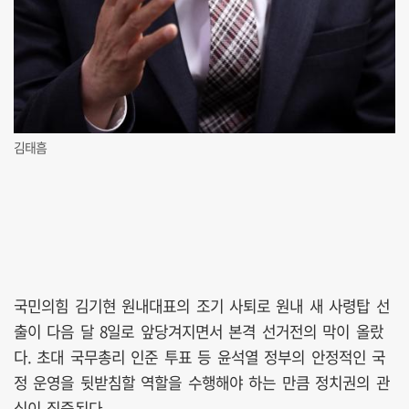
김태흠
국민의힘 김기현 원내대표의 조기 사퇴로 원내 새 사령탑 선
출이 다음 달 8일로 앞당겨지면서 본격 선거전의 막이 올랐
다. 초대 국무총리 인준 투표 등 윤석열 정부의 안정적인 국
정 운영을 뒷받침할 역할을 수행해야 하는 만큼 정치권의 관
심이 집중된다.