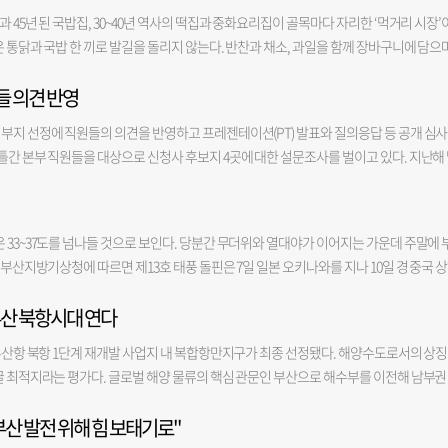
분석한 아파트 매입 연령별 거래 건수에 따르면 지난 6월 유일하게 전월 대비 증가한 연
를 어시장 측에 알렸고, 어시장은 추가 시료 채취 결과가 나오는 대로 관할 지자체인 서구
부터 구장을 찾는 이용객들을 보며 파크골프의 높은 인기를 실감했다”며 “앞으로도 시
역 상권 활성화 사업 용역도 맡았던 A사가 진행했다. 일부 대목에는 ‘부산진구’ 대신 ‘
 45년 된 국밥집, 30~40년 역사의 떡집과 중화요리집이 골목마다 자리한 ‘먹거리 시장’
수는 946건으로, 부산 전체 3107건의 30.44%를 차지했다. 지난 2018년 이후 월 평균 793
기준치 초과여부는 정밀조사 결과에 따라 확정된다. 서구청에 오염 신고가 접수되면 서구청
 수요에 맞는 이용 환경을 지속적으로 개선해 나가겠다”고 말했다.
구 행정 현황을 분석한 보고서 10쪽에는 ‘금정구의 새: 까치’라는 문구가 기재돼 있었다.
은 통닭과 국밥 한 끼로 발길을 돌리지 않는다. 반찬과 채소, 과일을 함께 장바구니에 담으
최초 내집마련 대출이나 신생아특례대출 등을 통한 대출 여력이 커진 연령대가 주로 30대다 
 진행하게 되는데, 오염 정도가 토양환경보전법상 기준치를 초과하는지 여부는 해당 부
성, 지역축제 개최 등 금정구 사업 방향과 상당 부분 겹쳤다. 상권 활성화 사업 대상지 선
이 만든 골목시장의 힘 점포 수 126개, 2007년 전통시장으로 공식 인정받은 수안인정시
 말했다. 7월 매매 최고 가격은 부산 남구의 더블유가 1~4위를 모두 차지했다.
숫자(지역)가 낮을수록 오염 허용 기준이 엄격하다. 지역은 지목과 부지의 용도에 따라 결정
청에 따르면 법률상 사업 대상지 요건을 충족한 곳은 서면역 상권과 당감 상권이었다. 
들 의견 반영
하던 외지 상인들이 모여 형성된 시장이다. 당시 경남 양산과 김해, 부산 기장 등지에서 농
 분류되면 기준 내에 들 수 있지만, 2지역으로 분류될 경우 기준치를 넘어설 가능성이 있
있다는 이유로 검토 대상에서 사실상 제외했다. 구의회는 서면1번가를 사업 대상지로 압
들어가지 못하자 골목에 자리를 잡으면서 시장이 생겼고, 이후 정부의 인정시장 제도를 통
다. 아직 공사 지연 등을 논할 단계는 아니다”고 설명했다. 이번 오염은 과거 어선 급유를 
부지 선정에 직원들의 의견을 반영하고 프레젠테이션(PT) 발표와 질의응답 등 공개 심
1번가가 자율상권구역으로 지정된 것은 올해 3월이다. 하지만 용역이 시작된 것은 지난해
 상인회장은 “외지 상인들이 모여 시작한 시장이지만 지금은 동래를 대표하는 골목시장
 기름이 유출돼 발생한 것으로 추정된다. 문제는 해당 오염 수치가 지역별 기준치를 넘겼
틀간 본부 직원들을 대상으로 신청사 후보지 4곳에 대한 설문조사를 벌이고 있다. 지난해
역으로 지정되지 않은 상태였기 때문이다. 부산진구의회 이지영 의원은 “부산진구와 금
 버스 등 접근성이 좋아 1년 내내 손님이 끊이지 않는다”고 말했다. 시장의 가장 큰 경쟁
염 부지 일대가 기준치를 넘겨 오염된 것으로 확인될 경우 정화 작업으로 인한 공사 차질이
있는 해수부는 2030년까지 신청사를 짓기로 하고, 지난달 29~31일 부산 지역 기초단
황에 대한 정밀한 분석을 바탕으로 맞춤형 정책을 제시해야 상권 활성화 효과를 높일 수 있
망통닭’은 1983년 문을 연 뒤 2대째 가업을 잇고 있다. 동래고등학교 인근에 자리 잡은 덕
역시 기존 현대화 사업비에 포함돼 있지 않은 데다, 관련 법상 오염 원인자가 비용을 부담
동구 북항 복합항만지구, 중구 북항 해양문화지구, 강서구 명지동 상업부지, 남구 용당동 
의 것과 크게 유사해 사업 실효성이 우려된다”고 밝혔다. 이날 의견 청취에서 구의회는 
과 함께 다시 찾는 곳으로 유명하다. 희망통닭을 운영하는 유무열(44) 씨는 “아버지가 늘
될 가능성도 크다. 현재는 구청 공식 신고 전 단계로 1단계 공사는 진행 중이다. 부산공동
. 해수부는 선정 과정에서 신청사에서 근무할 본부 직원들의 의견을 반영한다. 직원들이 
도 소홀했다고 지적했다. 용역을 수행한 A사가 금정구에서 수행한 용역 결과 보고서의 
”며 “학생들에게 푸짐하게 내주던 방식 그대로 지금도 12호 닭을 사용한다. 옛 손님들이 
 33~37도를 넘나들 것으로 보인다. 당분간 무더위와 열대야가 이어지는 가운데 주말에 
.9%(1만 6800㎡)를 차지하는 1단계 부지(우측 본관·돌제)를 시작으로, 2단계(업무시설
되며, 4개 구가 제출한 제안서의 주요 내용을 바탕으로 점수를 매겨 평가에 반영하게 된
과 보고서를 작성했다는 것이다. 이를 두고 부산진구청은 구체적인 사업 내용은 금정구 용
다”고 말했다. 45년 전 문을 연 ‘재민국밥’도 시장의 대표 노포다. 매일 직접 삶은 뼈로 육
 부산지방기상청에 따르면 제13호 태풍 돌핀은 7일 일본 오키나와를 지나 10일 경 중국 
어 순차적으로 추진된다. 당초 계획대로라면 2029년 말에서 2030년 초 최종 준공될 예정이
 있는 세종으로 이동이 잦은 상황을 감안해 KTX 등 교통 인프라와 접근성을 중요하게 
결정한 것은 공모 사업에 선정되기 위해 어쩔 수 없는 선택이었다고 해명했다. 부산진구
 있다. 재민국밥을 운영하는 최성환(78) 씨는 “45년 전 동래시장에 있는 친구의 소개를 
한반도를 비켜가면서 우리나라 전 지역에 고기압의 영향이 지속되며 무더위와 열대야가 한
체 사업 일정의 변수가 될 것으로 보인다. 총사업비 2361억 원(국비 70%, 시비 20%, 어
착을 지속할 수 있는가도 신청사 부지 선정의 고려 대상으로 꼽힌다. 세종에서 부산으로 
 자체가 유동 인구, 월 매출액, 빈 점포 수를 개선하는 것이기 때문에 큰 틀에서 사업 
지 한 우물만 파왔다”며 “수안인정시장에는 우리 가게 말고도 유명한 맛집이 많은 덕에 시
부산 북항시대 연다
 부울경 지역은 주말인 8일에는 33~35도, 9일에는 29~32도로 낮 최고기온이 조금 내
은 서구 남부민동 부지에 연면적 6만 1971㎡(지하 1층~지상 5층)의 신축 건물을 건립
사에서 멀지 않으면서 교통이나 교육 환경이 좋은 지역에서 정착을 하고 있는데 부산 내 
서면1번가를 사업 대상지로 지정한 것을 두고서는 “당감 상권은 공모에 선정될 가능성이 
 판매부터 가격표시까지 “변화가 경쟁력” 맛집만으로 시장이 유지되는 것은 아니다. 수
전국 대부분 지역에 폭염특보가 이어지는 가운데 8~9일 동풍이 태백산맥에 부딪치며 동해
 2개 지점에 더해 추가 1개 지점에 대한 토질 조사를 의뢰했으며, 결과가 나오는 대로 서
담스럽기 때문이다. 해수부는 이어 5일에는 신청사 부지 공모 PT 심사를 진행한다. 후보
 부산항 북항 1단계 재개발 사업지 내 복합항만지구가 최종 선정됐다. 해양수도로서의 상
이 설립된 상태였기 때문”이라고 해명했다.
다. 전통시장이 살아남으려면 시대 흐름을 받아들여야 한다는 게 상인들 생각이다. 좋은 
했다. 부울경 지역도 8일 오후 경남과 경북·서 내륙지역을 중심으로 곳에 따라 소나기
추정 흙이 해당 공사 부지에서 확인된 것은 맞지만, 최종 기준치 초과 여부는 정밀 조사 
표에 나서 각 지역의 장점과 구에서 준비한 특전 등을 설명하고 심사위원들의 질의에 답변하
끌 최적지라는 평가다. 글로벌 해양 물류의 핵심 관문인 부산으로 해수부를 이전해 남부권
께 있어야 젊은 손님도 찾고 다음 세대도 시장을 이어갈 수 있다는 것이다. 수안인정시
는 부산·울산과 경남중·동부내륙에 비 소식이 있다. 한편 사상 유례없는 폭염이 이어지고 남
를 따를 것”이라고 밝혔다.
 부산시 1인 총 10명으로 구성된 심사위원회는 △토지 확보 및 이용 여건 △해양수도 조성
를 극대화하겠다는 정부의 구상이 본격화된다. 해양수산부는 지난달 29일부터 사흘간 부
해 양배추 한 통을 4등분해 1000원에 팔고, 반찬도 2500~3000원씩 소포장해 판매한다. 
통령은 6일 범정부 차원의 총력 대응을 주문했다. 이 대통령은 이날 청와대에서 열린 
한 심도 있고 공정한 평가를 거쳐 최고득점 부지 1곳을 선정해 오는 7일 발표한다. 이후 해
산 발전 위해 힘 보태기로"
 심사한 결과, 동구가 제안한 초량동 1270번지 일대 북항 1단계 재개발 부지 복합항
양배추 한 통을 사도 다 먹지 못해 버리는 경우가 많다”며 “한 가게가 소분 판매를 하지 
 알맞게 용수시설이나 전력망, 폭염 대응 시설 등의 인프라 개선에 힘을 모아야 한다”며 “
 확보하고, 2030년까지 건립을 완료할 계획이다. 해수부 관계자는 “해양수도 부산의 역