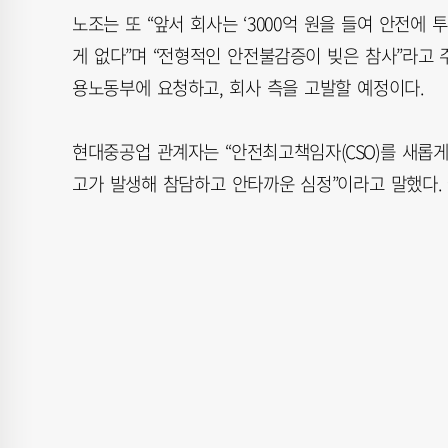
노조는 또 “앞서 회사는 ‘3000억 원을 들여 안전
게 없다”며 “전형적인 안전불감증이 빚은 참사”라고 
용노동부에 요청하고, 회사 측을 고발할 예정이다.
현대중공업 관계자는 “안전최고책임자(CSO)를 새롭
고가 발생해 참담하고 안타까운 심정”이라고 말했다. 권