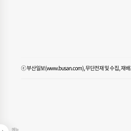
ⓒ 부산일보(www.busan.com), 무단전재 및 수집, 
메뉴