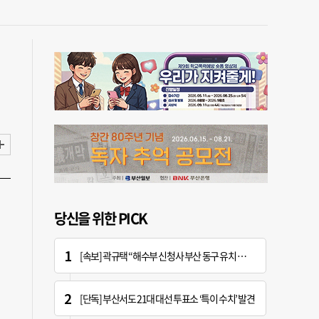
당신을 위한 PICK
[속보] 곽규택 “해수부 신청사 부산 동구 유치 환영…해양 중심지 완성할 것”
[단독] 부산서도 21대 대선 투표소 ‘특이 수치’ 발견