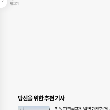
펼치기
당신을 위한 추천 기사
창원 파크골프장 일찍 개장했더니