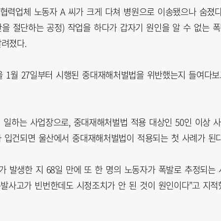
 협력업체 노동자 A 씨가 크게 다쳐 병원으로 이송됐으나 숨졌다
판을 절단하는 공정) 작업을 하다가 갑자기 원인을 알 수 없는 
알려졌다.
올 1월 27일부터 시행된 중대재해처벌법을 위반했는지 들여다보
 일하는 사업장으로, 중대재해처벌법 적용 대상인 50인 이상 사
가 입건되면 울산에서 중대재해처벌법이 적용되는 첫 사례가 된다
가 발생한 지 68일 만에 또 한 명의 노동자가 폭발로 추정되는 
폭발사고가 빈번한데도 시정조치가 안 된 것이 원인이다”고 지적