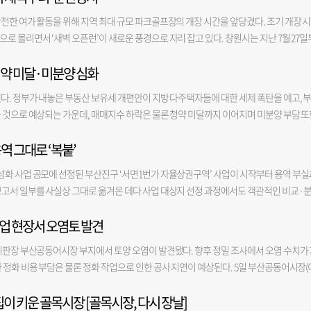
전한 여가 활동을 위해 지역 최대 규모 파크골프장의 개장 시간을 앞당겼다. 조기 개장 
로 몰리면서 ‘새벽 오픈런’이 새로운 풍경으로 자리 잡고 있다. 창원시는 지난 7월 27일
존보다 30분 앞당긴 오전 5시 30분으로 조정해 시범 운영에 들어갔다고 밝혔다. 창원 
청약 미달·미분양 심화
후 같은 달 18일부터 지금까지 폭염특보가 지속되고 있다. 이 가운데 11일 동안은 특보 최
다. 비슷한 시기 지역 파크골프 동호인들은 더위를 피해 이른 시간 운동을 즐기고 싶다는
다. 정부가 내놓은 부동산 보유세 개편안이 지방 다주택자들에 대한 세제 폭탄을 예고, 
파크골프협회의 간담회에서도 같은 내용이 논의됐고, 창원시는 이용자 편의를 고려해 조
 것으로 예상되는 가운데, 매매지수 하락은 물론 청약 미달까지 이어지며 미분양 부담 또
당긴 것은 일출 시간대 때문이다. 대산면 파크골프장은 낙동강변에 조성돼 있어 낙동강유역
에 따르면 7월 마지막주 부산 아파트 매매지수는 99.95로, 전월 대비 -0.06% 하락했다. 
가 뜨기 전 운영에는 한계가 있어 현실적으로 가능한 시간을 반영한 것이다. 조기 개장 
역 그대로 ‘복붙’
2개월 연속 마이너스 상승률에, 하락폭까지 커지면서 지난 8개월간의 회복세가 본격 꺾인 것
은 하루 전체 이용객의 절반 수준이다. 시행 첫날부터 일주일간 해당 시간 이용객 비율은
장 리포트에서 “지역별로는 해운대(0.12%), 동래(0.11%), 북(0.09%)구를 제외하고는
3.2% △50.9% △46.9%로 나타났다. 평균 47.41%를 보여 시행 직전 일주일 입장 평균 44.0
성화 사업 공모에 선정된 부산진구 ‘서면1번가 자율상권구역’ 사업이 시작부터 용역 부실
 부산이 7월 -0.01%를 기록하며 본격 하락세로 접어든 것으로 보인다”면서 “서울은 
 창원파크골프협회장은 “폭염으로 한낮 운동이 어려운 만큼 개장 시간을 앞당긴 뒤 이용객 만
보고서 일부를 사실상 그대로 옮겨온 데다 사업 대상지 선정 과정에서도 객관적인 비교·
격차는 더 확대되고 있다”고 밝혔다. 특히 부산 내에서는 사상구의 매매 가격이 전월 대
5시 새벽부터 수백 명이 줄을 설 정도로 반응이 좋은 데다 사용자 편의를 반영한 행정이라는
 보고서를 바탕으로 70억 규모의 상권 활성화 사업을 추진하면서 사업의 실효성에도 의문
 경우 미분양이 심각해 주택도시보증공사(HUG)가 미분양관리지역으로 지정한 전국 4개 지
원시는 해당 시간대 대부분 상시 이용객인 만큼 앞으로도 비슷한 ‘오픈런’ 패턴이 이어질 
업 현장서 오염토 발견
 ‘서면1번가 자율상권구역 상권 활성화 사업 계획(안)에 관한 의견 청취’를 진행했다고 
 또한 심각한 미달 수준을 벗어나지 못하고 있다. 강서구 에코델타시티 A 아파트의 경우 
을 시범 운영한 뒤 만족도를 검토해 매해 지속 운영할지 여부를 결정한다는 방침이다. 별도의
은 지난 4월 '2027년 상권활성화' 사업에 선정됐다. 서면1번가 자율상권조합은 내년부
의 B 아파트의 경우 0.02 대 1이라는 저조한 실적을 보였다. 부동산서베이 이영래 대표는 “
위판장 부산공동어시장 부지에서 토양 오염이 발견됐다. 향후 정밀 조사에서 오염 수치가 
는 방식이다. 이와 함께 창원시는 올해부터 ‘폭염중대경보’가 도입됨에 따라 한낮 휴장
업을 통해 상권 살리기에 나선다. 주요 사업 내용은 상권 특색을 반영한 거점 공간 조성 등
7월에도 미분양이 더욱 심화되며 시장에 부담을 주고 있다”고 말했다. 영산대 서정렬 부
 정화 비용 부담은 물론 정화 작업으로 인한 공사 지연이 예상된다. 5일 부산공동어시장(
 11시부터 오후 5시까지 임시 휴장에 들어간다. 기존 폭염경보 발효 시 적용하던 오후 
 등을 통해 상권을 활성화하는 것이다. 이날 의견 청취에서는 부산진구 자율상권구역 활
과 미분양 물량 적체로 주택 거래가 끊기다시피한 상황인데, 정부 세제 개편에 의해 다주
지난달 말 어시장 현대화 사업 1단계 공사 부지(우측 본관·돌제)에서 파일 설치 작업을 하
면 파크골프장은 정규구장 90홀과 연습구장 22홀 등 총 112홀 규모를 갖춘 지역 최대 파
 활성화 지역을 중심으로 상권 현황을 분석하고 상권 쇠퇴에 대응하기 위해 진행됐다. 본
양 아파트를 매수해 시장의 온기를 불어넣을 주체는 더 없어지게 되고 미분양은 더 심각해
집이 키운 골목시장 [골목시장, 다시 장날]
 시공사는 자체적으로 2곳에서 시료를 채취해 토질 조사를 진행한 뒤 해당 결과를 부산
 갖춰 지역 파크골프 동호인들의 대표적인 생활체육 공간으로 자리매김하고 있다. 김영
한 결과, 연구 개요와 사례 분석 등에서 금정구 용역보고서와 동일한 내용이 다수 확인됐