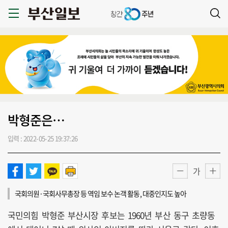
박형준은…
입력 : 2022-05-25 19:37:26
가
국회의원·국회사무총장 등 역임 보수 논객 활동, 대중인지도 높아
국민의힘 박형준 부산시장 후보는 1960년 부산 동구 초량동