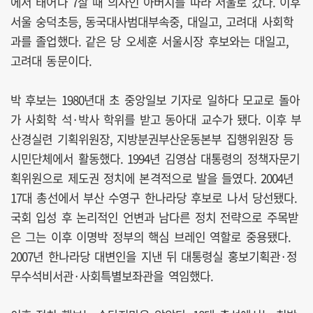
에서 태어나 7살 때 의사인 아버지를 따라 서울로 갔다. 이후
서울 숭덕초등, 동국대사범대부속중, 대일고, 고려대 사회학
과를 졸업했다. 같은 당 오세훈 서울시장 후보와는 대일고,
고려대 동문이다.
박 후보는 1980년대 초 중앙일보 기자로 일하다 모교로 돌아
가 사회학 석·박사 학위를 받고 동아대 교수가 됐다. 이후 부
산경실련 기획위원장, 지방분권부산운동본부 집행위원장 등
시민단체에서 활동했다. 1994년 김영삼 대통령의 정책자문기
획위원으로 제도권 정치에 본격적으로 발을 들였다. 2004년
17대 총선에서 부산 수영구 한나라당 후보로 나서 당선됐다.
국회 입성 후 논리적인 언변과 남다른 정치 전략으로 주목받
은 그는 이후 이명박 정부의 핵심 브레인 역할로 중용됐다.
2007년 한나라당 대변인을 지낸 뒤 대통령실 홍보기획관·정
무수석비서관·사회특별보좌관을 역임했다.