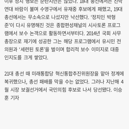
이후 정치 행보는 순탄지만은 않았다. 18대 총선에서는 친박
연대 바람이 불며 수영구에서 유재중 후보에게 패했고, 19대
총선에서는 무소속으로 나섰지만 낙선했다. ‘정치인 박형
준’이 다시 유명해진 것은 종합편성채널의 시사토론 프로그
램에서 보수 논객으로 활동하면서부터다. 2014년 국회 사무
총장으로 재기에 성공한 그는 해당 프로그램에서 유시민 전
의원과 ‘세련된 토론’을 벌이며 합리적 보수 이미지로 대중
인지도를 크게 쌓았다.
21대 총선 때 미래통합당 혁신통합추진위원장을 맡아 정계에
복귀했으나, 총선 패배를 막을 수는 없었다. 그러나 지난해 4
월 시장 보궐선거에서 국민의힘 후보로 나서 당선됐다. 이승
훈 기자