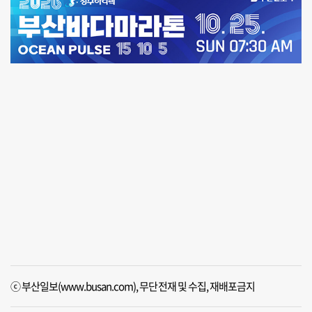
ⓒ 부산일보(www.busan.com), 무단전재 및 수집, 재배포금지