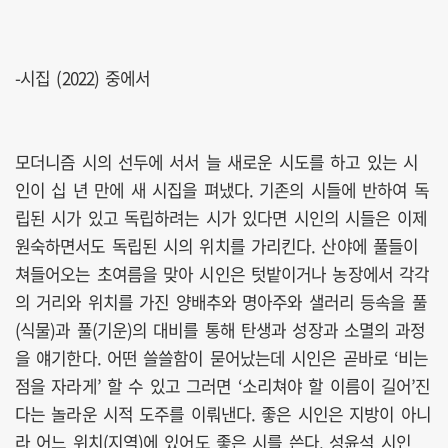
-시집 (2022) 중에서
모더니즘 시의 선두에 서서 늘 새로운 시도를 하고 있는 시
인이 십 년 만에 새 시집을 펴냈다. 기존의 시들에 반하여 독
립된 시가 있고 독립하려는 시가 있다면 시인의 시들은 이제
원숙하면서도 독립된 시의 위치를 가리킨다. 산야에 풀들이
쳐들어오는 초여름을 맞아 시인은 텃밭이거나 농장에서 각각
의 거리와 위치를 가진 양배추와 명아주와 샐러리 등속을 풀
(식물)과 풀(기운)의 대비를 통해 탄생과 성장과 소멸의 과정
을 얘기한다. 어떤 쓸쓸함이 묻어났는데 시인은 곧바로 ‘비는
점을 자라게’ 할 수 있고 그러면 ‘소리쳐야 할 이름이 길어’진
다는 놀라운 시적 도주를 이뤄낸다. 좋은 시인은 지방이 아니
라 어느 위치(지역)에 있어도 좋은 시를 쓴다. 성윤석 시인