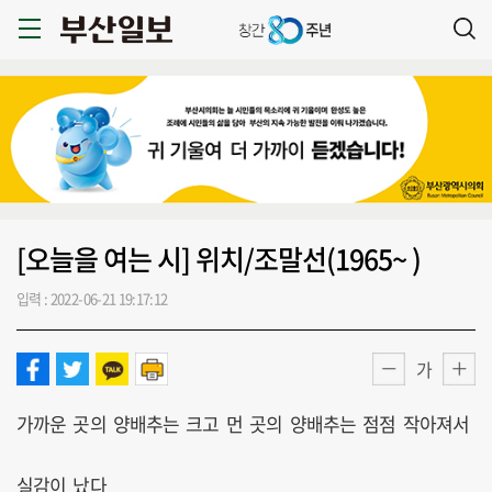
[오늘을 여는 시] 위치/조말선(1965~ )
입력 : 2022-06-21 19:17:12
가
가까운 곳의 양배추는 크고 먼 곳의 양배추는 점점 작아져서
실감이 났다