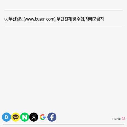
ⓒ 부산일보(www.busan.com), 무단전재 및 수집, 재배포금지