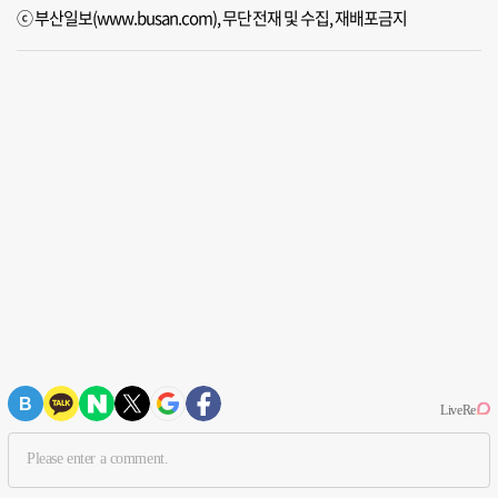
ⓒ 부산일보(www.busan.com), 무단전재 및 수집, 재배포금지