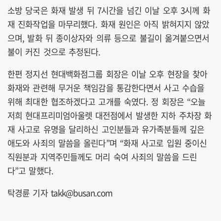
소방 당국은 화재 발생 뒤 7시간을 넘긴 이날 오후 3시께 화
재 진화작업을 마무리했다. 화재 원인은 아직 밝혀지지 않았
으며, 발화 뒤 종이상자와 의류 등으로 불길이 옮겨붙으면서
불이 커진 것으로 추정된다.
한편 정지선 현대백화점그룹 회장은 이날 오후 현장을 찾아
화재와 관련해 무거운 책임감을 통감한다면서 사고 수습을
위해 최대한 협조하겠다고 고개를 숙였다. 정 회장은 “오늘
저희 현대프리미엄아울렛 대전점에서 발생한 지하 주차장 화
재 사고로 유명을 달리하신 고인분들과 유가족분들께 깊은
애도와 사죄의 말씀을 올린다”며 “화재 사고로 입원 중이신
직원분과 지역주민들께도 머리 숙여 사죄의 말씀을 드린
다”고 말했다.
탁경륜 기자 takk@busan.com