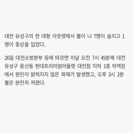
대전 유성구의 한 대형 아웃렛에서 불이 나 7명이 숨지고 1
명이 중상을 입었다.
26일 대전소방본부 등에 따르면 이날 오전 7시 45분께 대전
유성구 용산동 현대프리미엄아울렛 대전점 지하 1층 하역장
에서 원인이 밝혀지지 않은 화재가 발생했고, 오후 3시 2분
불은 완전히 꺼졌다.