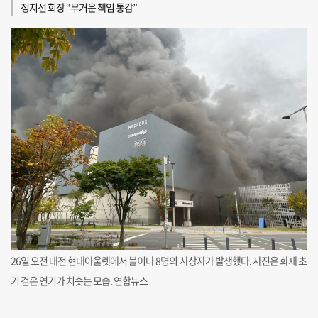
정지선 회장 “무거운 책임 통감”
26일 오전 대전 현대아울렛에서 불이나 8명의 사상자가 발생했다. 사진은 화재 초
기 검은 연기가 치솟는 모습. 연합뉴스