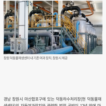
창원 덕동물재생센터 내 기존 여과 장치. 창원시 제공
경남 창원시 마산합포구에 있는 덕동하수처리장(현 덕동물재
생센터)의 자동여과장치와 관련한 법정 공방이 12년 만에 마