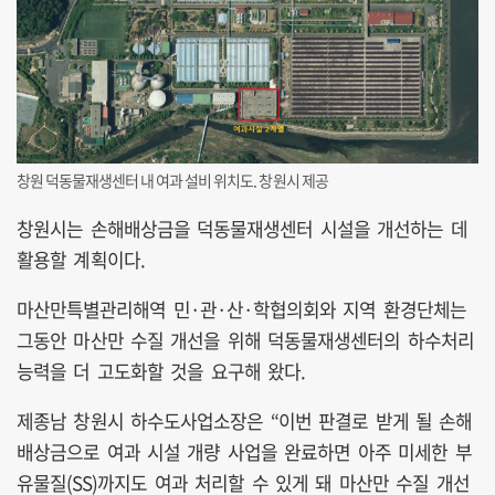
창원 덕동물재생센터 내 여과 설비 위치도. 창원시 제공
창원시는 손해배상금을 덕동물재생센터 시설을 개선하는 데
활용할 계획이다.
마산만특별관리해역 민·관·산·학협의회와 지역 환경단체는
그동안 마산만 수질 개선을 위해 덕동물재생센터의 하수처리
능력을 더 고도화할 것을 요구해 왔다.
제종남 창원시 하수도사업소장은 “이번 판결로 받게 될 손해
배상금으로 여과 시설 개량 사업을 완료하면 아주 미세한 부
유물질(SS)까지도 여과 처리할 수 있게 돼 마산만 수질 개선