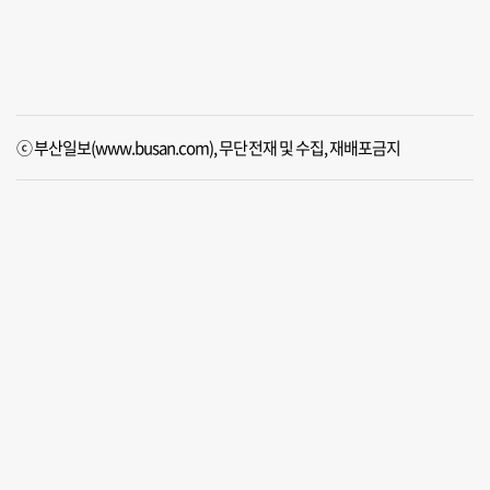
ⓒ 부산일보(www.busan.com), 무단전재 및 수집, 재배포금지