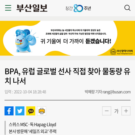
BPA, 유럽 글로벌 선사 직접 찾아 물동량 유
치 나서
입력 : 2022-10-04 18:28:48
박혜랑 기자 rang@busan.com
가
스위스 MSC·독 Hapag-Lloyd
본사 방문해 ‘세일즈 외교’ 주력