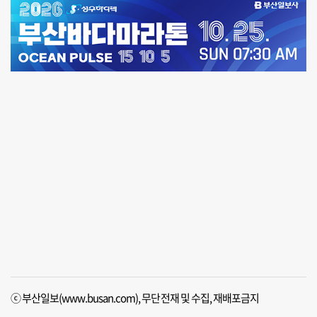
ⓒ 부산일보(www.busan.com), 무단전재 및 수집, 재배포금지