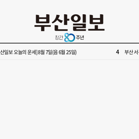
10
면1번가 상권활성화, 금정구 용역 그대로 ‘복붙’
[단독]
2
원 파크골프장 일찍 개장했더니 새벽부터 ‘문전성시’
해수부 
4
부산일보 오늘의 운세] 8월 7일(음 6월 25일)
부산 서
6
부산일보 오늘의 운세] 8월 6일(음 6월 24일)
반가雨…
8
복세 꺾인 ‘부산 아파트 시장’ 청약 미달·미분양 심화
43년 통닭
10
면1번가 상권활성화, 금정구 용역 그대로 ‘복붙’
[단독]
2
원 파크골프장 일찍 개장했더니 새벽부터 ‘문전성시’
해수부 