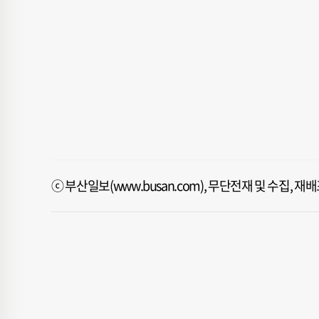
ⓒ 부산일보(www.busan.com), 무단전재 및 수집, 