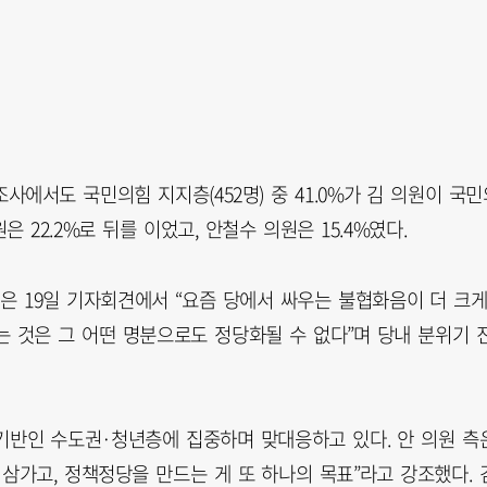
사에서도 국민의힘 지지층(452명) 중 41.0%가 김 의원이 국민
 22.2%로 뒤를 이었고, 안철수 의원은 15.4%였다.
은 19일 기자회견에서 “요즘 당에서 싸우는 불협화음이 더 크
 것은 그 어떤 명분으로도 정당화될 수 없다”며 당내 분위기 
 기반인 수도권·청년층에 집중하며 맞대응하고 있다. 안 의원 측
삼가고, 정책정당을 만드는 게 또 하나의 목표”라고 강조했다. 