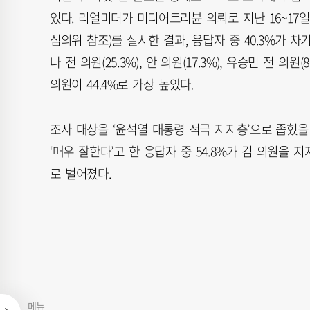
있다. 리얼미터가 미디어트리뷴 의뢰로 지난 16~17
심의위 참조)를 실시한 결과, 응답자 중 40.3%가 
나 전 의원(25.3%), 안 의원(17.3%), 유승민 전 의
의원이 44.4%로 가장 높았다.
조사 대상을 ‘윤석열 대통령 적극 지지층’으로 좁혔을
‘매우 잘한다’고 한 응답자 중 54.8%가 김 의원을 
로 벌어졌다.
메뉴