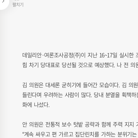
펼치기
데일리안·여론조사공정(주)이 지난 16~17일 실시한 조
힘 차기 당대표로 당선될 것으로 예상했다. 나 전 의원은
김 의원은 대세론 굳히기에 들어간 모습이다. 김 의원
들린다며 우려하는 사람이 많다. 당내 분열을 획책하는
화에 나섰다.
안 의원은 전통적 보수 텃밭 공략과 함께 주력 지지
“계속 싸우고 편 가르고 집단린치를 가하는 분위기는 