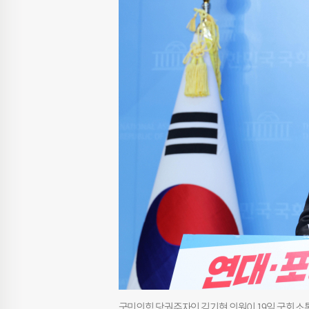
국민의힘 당권주자인 김기현 의원이 19일 국회 소