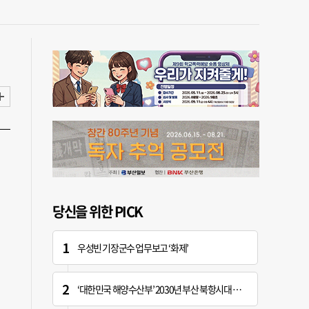
당신을 위한 PICK
우성빈 기장군수 업무보고 ‘화제’
‘대한민국 해양수산부’ 2030년 부산 북항시대 연다