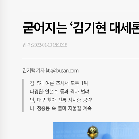
굳어지는 ‘김기현 대세론
입력 : 2023-01-19 18:10:18
권기택 기자 ktk@busan.com
김, 5개 여론 조사서 모두 1위
나경원·안철수 등과 격차 벌려
안, 대구 찾아 전통 지지층 공략
나, 정중동 속 출마 저울질 계속