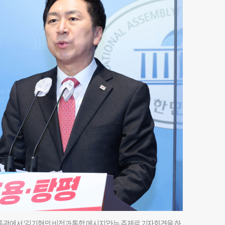
통관에서 ‘김기현의 비전과 통합 메시지’라는 주제로 기자회견을 하