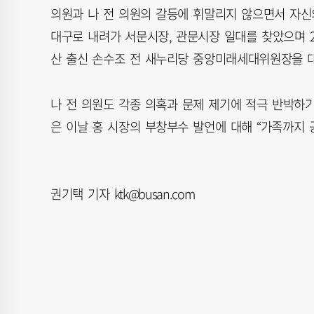
의원과 나 전 의원의 갈등에 휘말리지 않으면서 자신
대구로 내려가 서문시장, 관문시장 일대를 찾았으며 2
산 출신 손수조 전 새누리당 중앙미래세대위원장을 
나 전 의원도 각종 의혹과 문제 제기에 적극 반박하
은 이날 홍 시장의 부창부수 발언에 대해 “가족까지
권기택 기자 ktk@busan.com