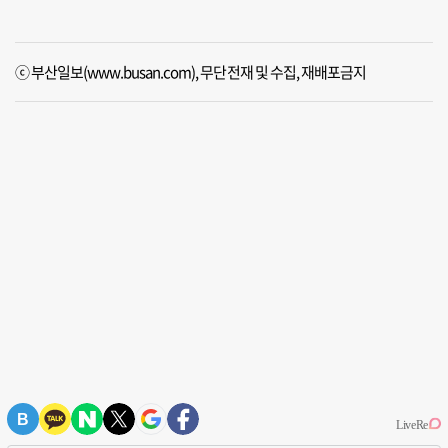
ⓒ 부산일보(www.busan.com), 무단전재 및 수집, 재배포금지