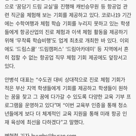
으로 ‘꿈담기 드림 교실’을 진행해 캐빈승무원 등 항공업 관
련 직군을 체험해 보는 기회를 제공하고 있다. 코로나19 기간
에는 수학여행과 체험 학습 기회를 누리지 못하고 있는 학생
들에게 항공산업의 진로 체험과 이색 체험 활동을 제공하기
위해 ‘무착륙 학습비행’도 업계 최초로 개최한 바 있다. 이외
에도 ‘드림스쿨’ ‘드림캠퍼스’ ‘드림아카데미’ 등 지역에서 흔
히 접할 수 없는 항공업 직무 체험 기회 제공에도 앞장서고
있다.
안병석 대표는 “수도권 대비 상대적으로 진로 체험 기회가
적은 부산 지역 학생들에게 기회를 제공하고 학생들이 원하
는 꿈을 찾고 그 꿈에 다가갈 수 있도록 다양한 교육 기부 프
로그램을 운영하고 있다”며 “이번 교육부 인증을 통해 청소
년들에게 보다 더 체계적인 교육 지원을 통해 미래 항공 인
재 육성에 최선을 다하겠다”고 말했다.
변현철 기자 byunhc@busan.com