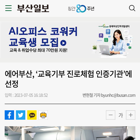
에어부산, ‘교육기부 진로체험 인증기관’에
선정
입력 : 2023-07-05 16:18:52
변현철 기자 byunhc@busan.com
가