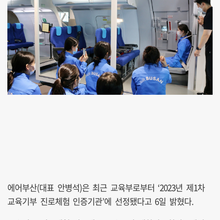
에어부산(대표 안병석)은 최근 교육부로부터 ‘2023년 제1차
교육기부 진로체험 인증기관’에 선정됐다고 6일 밝혔다.