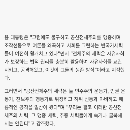
윤 대통령은 "그럼에도 불구하고 공산전체주의를 맹종하며
조작선동으로 여론을 왜곡하고 사회를 교란하는 반국가세력
들이 여전히 활개치고 있다"면서 "전체주의 세력은 자유사회
가 보장하는 법적 권리를 충분히 활용하여 자유사회를 교란
시키고, 공격해왔고, 이것이 그들의 생존 방식"이라고 지적했
다.
그러면서 "공산전체주의 세력은 늘 민주주의 운동가, 인권 운
동가, 진보주의 행동가로 위장하고 허위 선동과 야비하고 패
륜적인 공작을 일삼아 왔다"며 "우리는 결코 이러한 공산전
체주의 세력, 그 맹종 세력, 추종 세력들에게 속거나 굴복해
서는 안된다"고 강조했다.