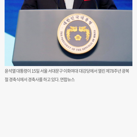
윤석열 대통령이 15일 서울 서대문구 이화여대 대강당에서 열린 제78주년 광복
절 경축식에서 경축사를 하고 있다. 연합뉴스