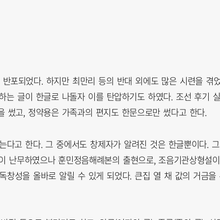
30일 반포되었다. 하지만 최만리 등의 반대 외에도 많은 시련을 겪
하는 글이 한글로 나돌자 이를 탄압하기도 하였다. 조선 후기 
을 썼고, 정약용은 가족과의 편지도 한문으로만 썼다고 한다.
는다고 한다. 그 중에서도 창제자가 알려진 것은 한글뿐이다. 
설이 난무하였으나 훈민정음해례본의 출현으로, 조음기관상형설이
독창성을 올바로 알릴 수 있게 되었다. 큰집 열 채 값의 거금을