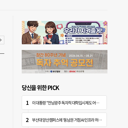
당신을 위한 PICK
이 대통령 "전남광주 독자적 대학입시제도 어떤가" 제안
부산대 양산캠퍼스에 ‘동남권 거점 AI 인프라 허브’ 조성한다