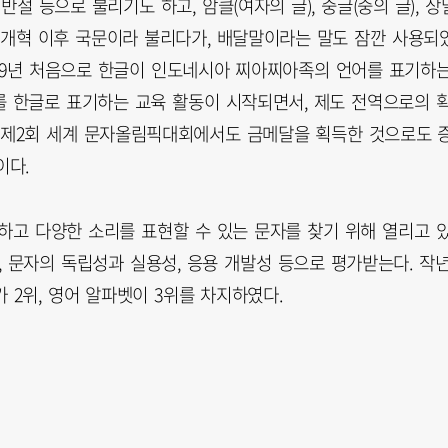
절 등으로 불리기도 하고, 암클(여자의 글), 중글(중의 글), 상
갑오개혁 이후 국문이라 불리다가, 배달말이라는 말도 잠깐 사용되
009년 처음으로 한글이 인도네시아 찌아찌아족의 언어를 표기하
를 한글로 표기하는 교육 활동이 시작되면서, 제도 전역으로의 
 제2회 세계 문자올림픽대회에서도 금메달을 획득한 것으로도 
이다.
하고 다양한 소리를 표현할 수 있는 문자를 찾기 위해 열리고 
력, 문자의 독립성과 실용성, 응용 개발성 등으로 평가받는다. 작
 2위, 영어 알파벳이 3위를 차지하였다.