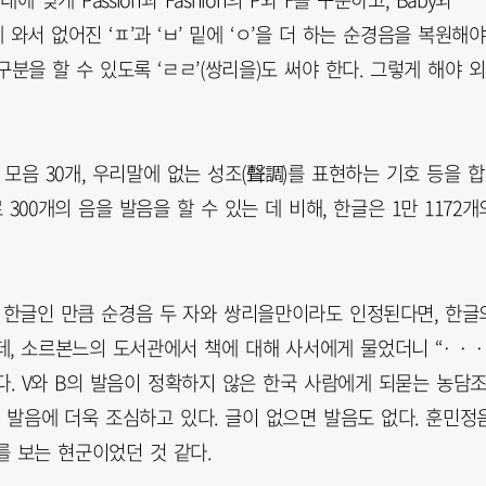
에 와서 없어진 ‘ㅍ’과 ‘ㅂ’ 밑에 ‘ㅇ’을 더 하는 순경음을 복원해야
도 구분을 할 수 있도록 ‘ㄹㄹ’(쌍리을)도 써야 한다. 그렇게 해야 
모음 30개, 우리말에 없는 성조(聲調)를 표현하는 기호 등을 
 300개의 음을 발음을 할 수 있는 데 비해, 한글은 1만 1172개
 한글인 만큼 순경음 두 자와 쌍리을만이라도 인정된다면, 한글
, 소르본느의 도서관에서 책에 대해 사서에게 물었더니 “· · ·
이 있었다. V와 B의 발음이 정확하지 않은 한국 사람에게 되묻는 농담
 발음에 더욱 조심하고 있다. 글이 없으면 발음도 없다. 훈민정
를 보는 현군이었던 것 같다.