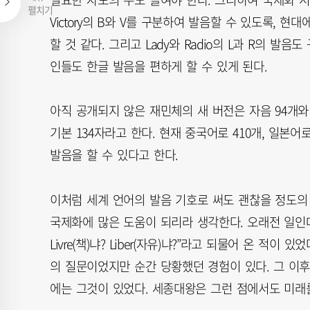
펼치기
Victory의 B와 V를 구분하여 발음할 수 있도록, 현대
할 것 같다. 그리고 Lady와 Radio의 L과 R의 발음
인들도 한글 발음을 편하게 할 수 있게 된다.
아직 공개되지 않은 재민체의 새 버전은 자음 94개와 
기본 134자라고 한다. 현재 중국어로 410개, 일본어로
발음을 할 수 있다고 한다.
이처럼 세계 언어의 발음 기호로 써도 괜찮을 정도의
국제화에 많은 도움이 되리라 생각한다. 오래전 일인데
Livre(책)냐? Liber(자유)냐?”라고 되물어 온 적
의 질문이었지만 순간 당황했던 경험이 있다. 그 이후
에는 그것이 있었다. 세종대왕은 그런 점에서도 미래