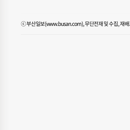
ⓒ 부산일보(www.busan.com), 무단전재 및 수집, 