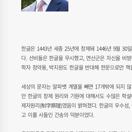
한글은 1443년 세종 25년에 창제돼 1446년 9월 
다. 선비들은 한글을 무시했고, 연산군은 자신을 비방
학자 정약용, 박지원도 한글을 반대해 한문으로만 책
세상의 문자는 알파벳 계열을 빼면 17개밖에 되지 않
안 한글의 창제 원리와 기원에 대해서도 수많은 학
제자원리(制字原理)였음이 밝혀졌다. 한글의 우수성, 
고 이를 사들인 간송의 덕분이었다.