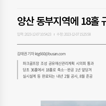
양산 동부지역에 18홀
입력 : 2023-12-07 10:54:23
수정 : 2023-12-07 15:25:58
김태권 기자 ktg660@busan.com
파크골프장 조성 공유재산관리계획 시의회 통과
당초 36홀에서 18홀로 축소…완공 1년 앞당겨
실시설계 등 완료되는 내년 2월 공사, 8월 준공