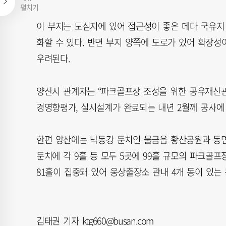
펼치기
이 부지는 도심지에 있어 접근성이 좋은 데다 국유지 
화할 수 있다. 반면 부지 양쪽에 도로가 있어 확장성
우려된다.
양산시 관계자는 “파크골프장 조성을 위한 공유재산
경영향평가, 실시설계가 완료되는 내년 2월께 공사에 
한편 양산에는 낙동강 둔치인 물금읍 황산공원과 동면 
둔치에 각 9홀 등 모두 5곳에 99홀 규모의 파크골프
81홀이 집중돼 있어 웅상출장소 관내 4개 동이 있
김태권 기자 ktg660@busan.com