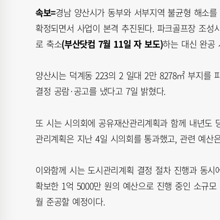
속보=
경남 양산시가 동부와 서부지역 불균형 해소를 
확정되면서 사업이 본격 추진된다. 파크골프장 조성사
로 축소
(부산닷컴 7월 11일 자 보도)
하는 대신 완공 
양산시는 덕계동 223의 2 일대 2만 8278㎡ 부지
결정 공람·공고를 냈다고 7일 밝혔다.
또 시는 시의회에 공유재산관리계획과 함께 내년도 당초
관리계획은 지난 4일 시의회를 통과했고, 관련 예산은
이와함께 시는 도시관리계획 결정 절차 진행과 동시에
확보한 1억 5000만 원의 예산으로 진행 중인 소규
월 준공할 예정이다.