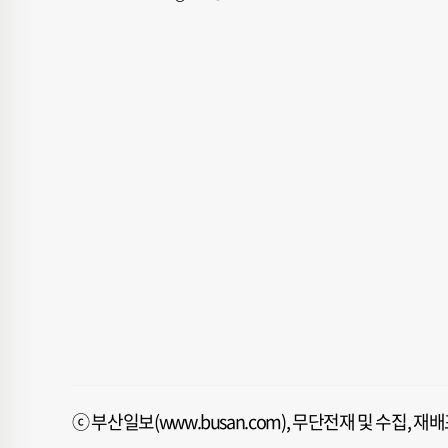
ⓒ 부산일보(www.busan.com), 무단전재 및 수집, 