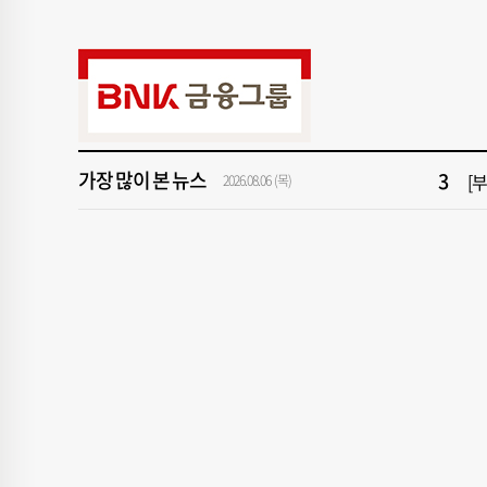
9
“
1
[속
3
[
가장 많이 본 뉴스
5
'
2026.08.06 (목)
7
2
9
“
1
[속