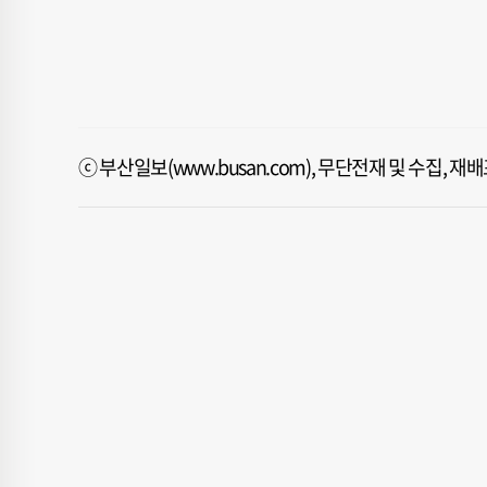
ⓒ 부산일보(www.busan.com), 무단전재 및 수집, 