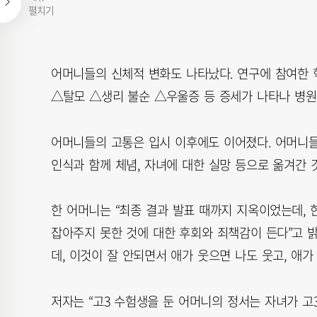
펼치기
어머니들의 신체적 변화도 나타났다. 연구에 참여한
△탈모 △생리 불순 △우울증 등 증세가 나타나 병원
어머니들의 고통은 입시 이후에도 이어졌다. 어머니들의
인식과 함께 체념, 자녀에 대한 실망 등으로 옮겨간 
한 어머니는 “최종 결과 발표 때까지 지옥이었는데,
잡아주지 못한 것에 대한 후회와 죄책감이 든다”고 
데, 이것이 잘 안되면서 애가 웃으면 나도 웃고, 애가
저자는 “고3 수험생을 둔 어머니의 정서는 자녀가 고