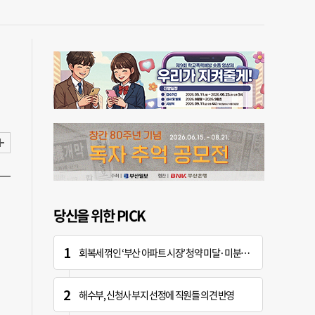
당신을 위한 PICK
회복세 꺾인 ‘부산 아파트 시장’ 청약 미달·미분양 심화
해수부, 신청사 부지 선정에 직원들 의견 반영