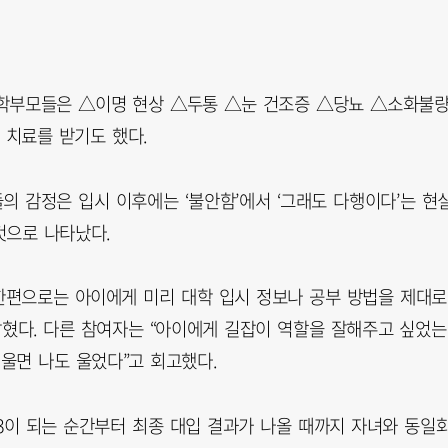
 학부모들은 △이명 현상 △두통 △눈 건조증 △당뇨 △소화불
 치료를 받기도 했다.
 감정은 입시 이후에는 ‘불안함’에서 ‘그래도 다행이다’는 현
것으로 나타났다.
 한편으로는 아이에게 미리 대학 입시 정보나 공부 방법을 제대로
밝혔다. 다른 참여자는 “아이에게 길잡이 역할을 잘해주고 싶었는
 울면 나도 울었다”고 회고했다.
3이 되는 순간부터 최종 대입 결과가 나올 때까지 자녀와 동일