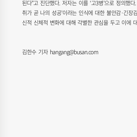
된다”고 진단했다. 저자는 이를 ‘고3병’으로 정의했다
취가 곧 나의 성공’이라는 인식에 대한 불안감·긴장감
신적 신체적 변화에 대해 각별한 관심을 두고 이에 
김한수 기자 hangang@busan.com