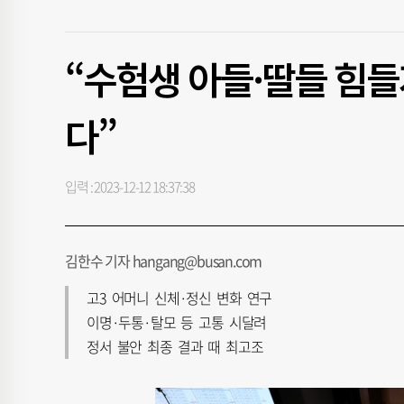
“수험생 아들·딸들 힘들
다”
입력 : 2023-12-12 18:37:38
김한수 기자 hangang@busan.com
고3 어머니 신체·정신 변화 연구
이명·두통·탈모 등 고통 시달려
정서 불안 최종 결과 때 최고조