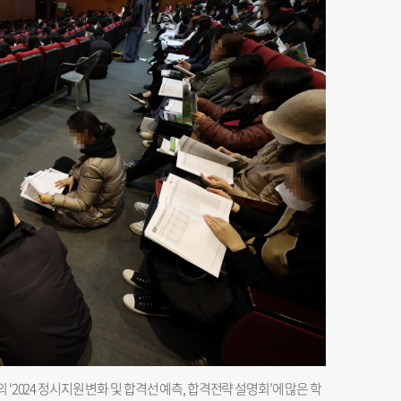
‘2024 정시지원 변화 및 합격선 예측, 합격전략 설명회’에 많은 학