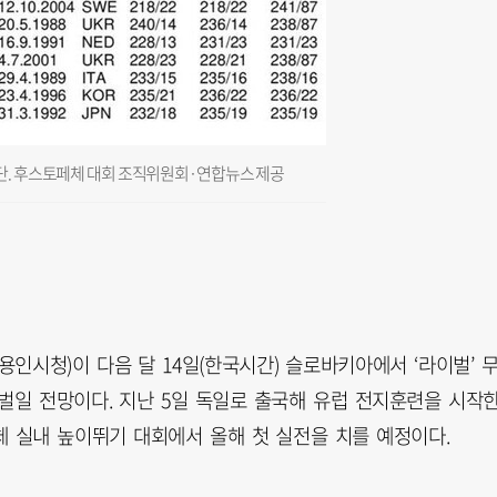
단. 후스토페체 대회 조직위원회·연합뉴스 제공
용인시청)이 다음 달 14일(한국시간) 슬로바키아에서 ‘라이벌’ 
을 벌일 전망이다. 지난 5일 독일로 출국해 유럽 전지훈련을 시작
체 실내 높이뛰기 대회에서 올해 첫 실전을 치를 예정이다.