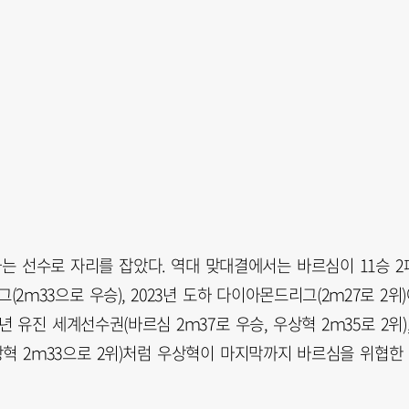
는 선수로 자리를 잡았다. 역대 맞대결에서는 바르심이 11승 2
(2ｍ33으로 우승), 2023년 도하 다이아몬드리그(2ｍ27로 2위
년 유진 세계선수권(바르심 2ｍ37로 우승, 우상혁 2ｍ35로 2위)
상혁 2ｍ33으로 2위)처럼 우상혁이 마지막까지 바르심을 위협한