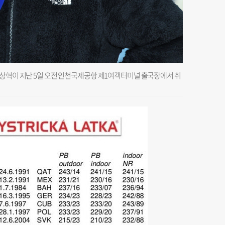
우상혁이 지난 5일 오전 인천국제공항 제1여객터미널 출국장에서 취