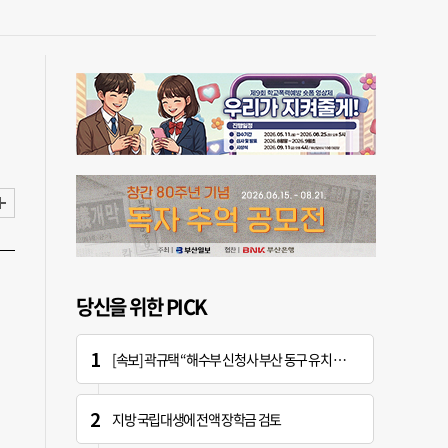
당신을 위한 PICK
[속보] 곽규택 “해수부 신청사 부산 동구 유치 환영…해양 중심지 완성할 것”
지방 국립대생에 전액 장학금 검토