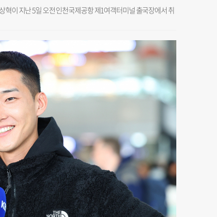
우상혁이 지난 5일 오전 인천국제공항 제1여객터미널 출국장에서 취