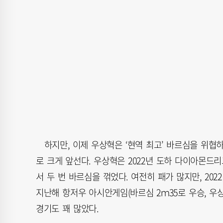
하지만, 이제 우상혁은 ‘현역 최고’ 바르심을 위협하
로 크게 앞선다. 우상혁은 2022년 도하 다이아몬드리그
서 두 번 바르심을 꺾었다. 여전히 패가 많지만, 2022
지난해 항저우 아시안게임(바르심 2ｍ35로 우승, 우
경기도 꽤 많았다.