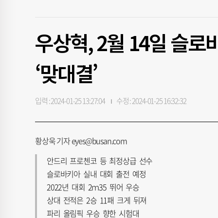
우상혁, 2월 14일 슬
‘맞대결’
입력 : 2024-01-25 13:27:04
수정 : 2024-01-25 16:32:32
황상욱 기자 eyes@busan.com
안드리 프로첸코 등 최정상급 선수
슬로바키아 실내 대회 출전 예정
2022년 대회 2ｍ35 뛰어 우승
상대 전적은 2승 11패 크게 뒤져
파리 올림픽 우승 향한 시험대