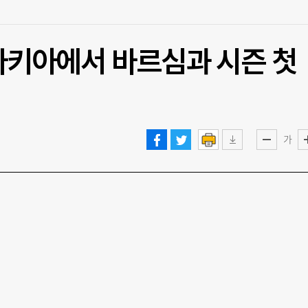
로바키아에서 바르심과 시즌 첫
가