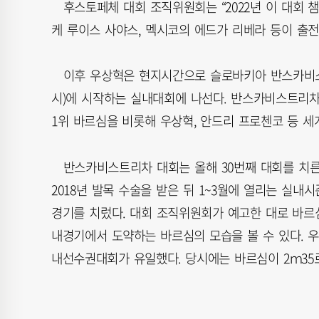
후스토페체 대회 조직위원회는 “2022년 이 대회 챔
케 루이스 사야스, 멕시코의 에드가 리베라 등이 출전
이후 우상혁은 현지시간으로 슬로바키아 반스카비스트리
시)에 시작하는 실내대회에 나선다. 반스카비스트리차
1위 바르심을 비롯해 우상혁, 안드리 프로첸코 등 세
반스카비스트리차 대회는 올해 30번째 대회를 치른다
2018년 발목 수술을 받은 뒤 1~3월에 열리는 실내시즌
경기를 치렀다. 대회 조직위원회가 예고한 대로 바르심
내경기에서 도약하는 바르심의 모습을 볼 수 있다. 
내선수권대회가 유일했다. 당시에는 바르심이 2ｍ35로