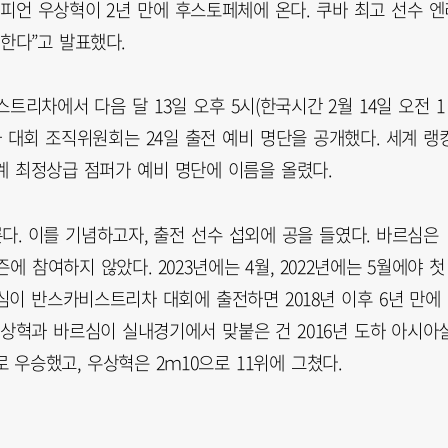
피언 우상혁이 2년 만에 후스토페체에 온다. 쿠바 최고 선수 엔
한다”고 발표했다.
차에서 다음 달 13일 오후 5시(한국시간 2월 14일 오전 1
 대회 조직위원회는 24일 출전 예비 명단을 공개했다. 세계 랭
계 최정상급 점퍼가 예비 명단에 이름을 올렸다.
. 이를 기념하고자, 출전 선수 섭외에 공을 들였다. 바르심은
에 참여하지 않았다. 2023년에는 4월, 2022년에는 5월에야 첫
이 반스카비스트리차 대회에 출전하면 2018년 이후 6년 만에
우상혁과 바르심이 실내경기에서 맞붙은 건 2016년 도하 아시아
 우승했고, 우상혁은 2ｍ10으로 11위에 그쳤다.