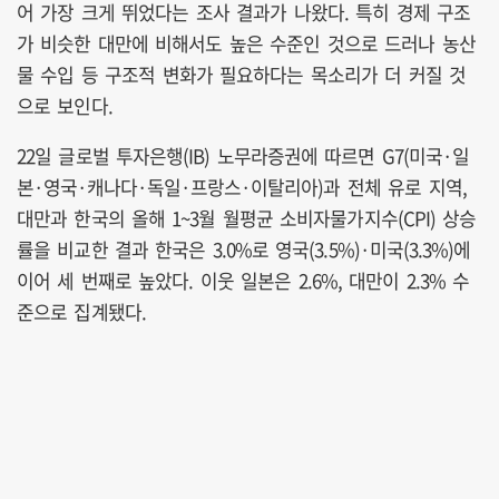
어 가장 크게 뛰었다는 조사 결과가 나왔다. 특히 경제 구조
가 비슷한 대만에 비해서도 높은 수준인 것으로 드러나 농산
물 수입 등 구조적 변화가 필요하다는 목소리가 더 커질 것
으로 보인다.
22일 글로벌 투자은행(IB) 노무라증권에 따르면 G7(미국·일
본·영국·캐나다·독일·프랑스·이탈리아)과 전체 유로 지역,
대만과 한국의 올해 1~3월 월평균 소비자물가지수(CPI) 상승
률을 비교한 결과 한국은 3.0%로 영국(3.5%)·미국(3.3%)에
이어 세 번째로 높았다. 이웃 일본은 2.6%, 대만이 2.3% 수
준으로 집계됐다.