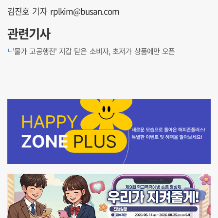
김진호 기자 rplkim@busan.com
관련기사
'물가 고공행진' 지갑 닫은 소비자, 초저가 상품에만 오픈