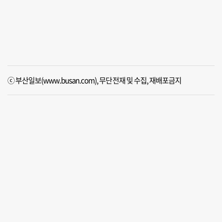
ⓒ 부산일보(www.busan.com), 무단전재 및 수집, 재배포금지