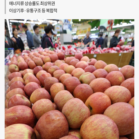
에너지류 상승률도 최상위권
이상기후·유통구조 등 복합적