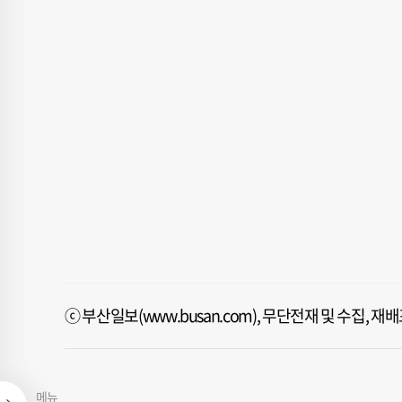
ⓒ 부산일보(www.busan.com), 무단전재 및 수집, 
메뉴