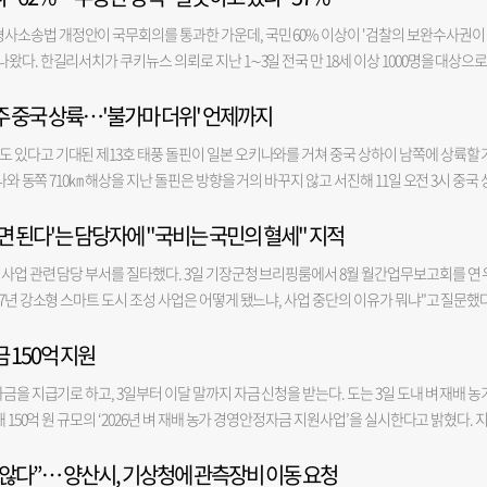
 또한 심각한 미달 수준을 벗어나지 못하고 있다. 강서구 에코델타시티 A 아파트의 경우 
있다는 이유로 검토 대상에서 사실상 제외했다. 구의회는 서면1번가를 사업 대상지로 압
작업 중 화재가 발생한 것으로 추정된다”며 “창고 내부에 페인트 등 인화성 물질이 다량 
의 B 아파트의 경우 0.02 대 1이라는 저조한 실적을 보였다. 부동산서베이 이영래 대표는 “
사소송법 개정안이 국무회의를 통과한 가운데, 국민 60% 이상이 '검찰의 보완수사권이
1번가가 자율상권구역으로 지정된 것은 올해 3월이다. 하지만 용역이 시작된 것은 지난해
혔다. 이 불로 60대 여성 1명이 숨지고, 60대 남성 1명이 중상을 입어 인근 병원으로 옮
7월에도 미분양이 더욱 심화되며 시장에 부담을 주고 있다”고 말했다. 영산대 서정렬 부
왔다. 한길리서치가 쿠키뉴스 의뢰로 지난 1∼3일 전국 만 18세 이상 1000명을 대상으로
역으로 지정되지 않은 상태였기 때문이다. 부산진구의회 이지영 의원은 “부산진구와 금
접한 빌라 3층에서 발견됐다. 가벼운 부상을 입은 다른 3명은 현장 응급 처치 후 귀가했다.
과 미분양 물량 적체로 주택 거래가 끊기다시피한 상황인데, 정부 세제 개편에 의해 다주
권은 '필요하다'고 답했다. '필요하지 않다'는 31.8%, '잘 모름'은 5.8%로 각각 집계됐다
황에 대한 정밀한 분석을 바탕으로 맞춤형 정책을 제시해야 상권 활성화 효과를 높일 수 있
 지역인 데다 진입 도로가 좁아 한때 소방차 진입 등에 어려움을 겪었다. 특히 불길이 창
양 아파트를 매수해 시장의 온기를 불어넣을 주체는 더 없어지게 되고 미분양은 더 심각해
 내주 중국 상륙…'불가마 더위' 언제까지
정당이나 정치 성향과 관계없이 과반을 차지했다. 더불어민주당 지지층에선 53.8%, 
의 것과 크게 유사해 사업 실효성이 우려된다”고 밝혔다. 이날 의견 청취에서 구의회는 
민 30여 명이 긴급 대피했고, 불이 난 원룸에는 정전 사태까지 빚어졌다. 공장 옆 빌라 
분석한 아파트 매입 연령별 거래 건수에 따르면 지난 6월 유일하게 전월 대비 증가한 연
 필요하다고 응답했다. '필요하지 않다'는 응답은 민주당 지지층에서는 39.5%, 국민의
도 소홀했다고 지적했다. 용역을 수행한 A사가 금정구에서 수행한 용역 결과 보고서의 
동한 소방대원들의 도움을 받아 무사히 구조되기도 했다. 화재 당시 짙은 검은 연기가 수십 
 있다고 기대된 제13호 태풍 돌핀이 일본 오키나와를 거쳐 중국 상하이 남쪽에 상륙할 
수는 946건으로, 부산 전체 3107건의 30.44%를 차지했다. 지난 2018년 이후 월 평균 793
진보층의 52.0%, 보수층의 69.9%가 보완수사권이 필요하다고 봤다. 중도층에서는 필요
과 보고서를 작성했다는 것이다. 이를 두고 부산진구청은 구체적인 사업 내용은 금정구 용
 불안감이 컸다. 인근에서 고물상을 운영하는 한 목격자는 “펑 펑 하는 폭발음이 여러 
나와 동쪽 710㎞ 해상을 지난 돌핀은 방향을 거의 바꾸지 않고 서진해 11일 오전 3시 중국 
최초 내집마련 대출이나 신생아특례대출 등을 통한 대출 여력이 커진 연령대가 주로 30대다 
절반 가량은 검찰을 신뢰하지 않지만, 경찰 신뢰도는 이보다도 더 낮은 것으로도 조사됐다. '
결정한 것은 공모 사업에 선정되기 위해 어쩔 수 없는 선택이었다고 해명했다. 부산진구
했다”며 “길이 좁아 차가 꼼짝하지 못하는 것 같았다”고 당시 긴박했던 상황을 전했다. 
 점차 약화해 중국을 향하는 동안 '강도 3'의 세력을 유지할 것으로 보인다. 돌핀 경로와
 말했다. 7월 매매 최고 가격은 부산 남구의 더블유가 1~4위를 모두 차지했다.
 않는다'는 응답은 48.4%였다. '경찰은 신뢰한다'는 응답은 41.4%에 불과했고 '신뢰하지 
 자체가 유동 인구, 월 매출액, 빈 점포 수를 개선하는 것이기 때문에 큰 틀에서 사업 
 상가와 주택으로 불기운이 번지는 것을 차단하고 잔불 정리에 주력하고 있다. 진화 작업
면 된다'는 담당자에 "국비는 국민의 혈세" 지적
 큰 차이가 없다. 돌핀이 지나가면서 우리나라 주변 기압계가 재편될 수 있지만, 그렇다고
 앞서 국회는 더불어민주당 주도로 지난달 31일 검찰의 수사권을 완전 폐지하는 형사소송법 
서면1번가를 사업 대상지로 지정한 것을 두고서는 “당감 상권은 공모에 선정될 가능성이 
여 정확한 화재 원인과 창고 내 보관 중이던 인화성 물질의 용량 등을 조사할 방침이다. 
돌핀에 이어 14호 태풍 '구지라'와 15호 태풍 '찬홈'도 발생했다. 기상청에 따르면 태풍 
 주재한 전날 국무회의도 통과했다. 한편 이재명 정부의 부동산 정책에 대해선 '잘못하고
사업 관련 담당 부서를 질타했다. 3일 기장군청 브리핑룸에서 8월 월간업무보고회를 연 
이 설립된 상태였기 때문”이라고 해명했다.
당국의 브리핑을 청취했으며, 사고 대응을 위한 실·국장 회의를 소집할 계획이다.
해상에서, '찬홈'은 오후 3시 괌 동쪽 먼해상에서 발생했다. 기상청은 '구지라'는 필리핀 
가는 35.6%, '잘 모름'은 6.8%였다. 부정 평가 응답자를 연령대별로 보면 30대가 70.4%
7년 강소형 스마트 도시 조성 사업은 어떻게 됐느냐, 사업 중단의 이유가 뭐냐"고 질문했다
 '찬홈'은 다음 주 초 일본 도쿄 동쪽 해상까지 북상할 것으로 전망했다. 기상청은 두 태
.7%, 50대 57.7%, 70대 이상 49.5%, 60대 48.2% 순이었다. 지역별로는 대구·경북이 70.0
 "이 사업에서 제일 예산을 크게 가져가는게 국비 80억, 군비 80억으로 총 160억인 사
라 영향은 없을 것으로 예상했다. 돌핀과 찬홈이 한반도를 비껴가면 강풍과 폭우에 따른
62.0%, 서울 60.3%, 인천·경기 59.3%가 뒤를 이었다. 이번 조사는 유·무선 임의전화
 150억 지원
산을 차지하는 부분이 용궁사 들어가는 입구에 전기차가 다닐 수 있는 다른 차선을 확보해 
식혀줄 비가 내릴 가능성도 그만큼 낮아진다. 특히 돌핀이 오키나와를 지나 동중국해로 
유선 전화면접, 96.4%는 무선 자동응답시스템(ARS) 방식으로 진행됐다. 표본오차는 95% 
 낼 공간이 없는 것 아니냐'고 몇 번을 물었는데 담당 팀장님은 '충분히 가능하다'고 답했
이 바람이 태백산맥을 넘으며 고온·건조해질 경우 서울·경기와 충청 등 서쪽 지역의 기
금을 지급기로 하고, 3일부터 이달 말까지 자금 신청을 받는다. 도는 3일 도내 벼 재배 농
용은 중앙선거여론조사심의위원회 홈페이지를 참조하면 된다.
 담당 팀장님은 '안되네요. 차선이 안 나오겠네요'라고 했다"면서 "그래서 '사업이 안되
동풍을 직접 받는 강원·경북 동해안과 비구름이 유입되는 제주·남부 일부 지역은 낮 기온이
 150억 원 규모의 ‘2026년 벼 재배 농가 경영안정자금 지원사업’을 실시한다고 밝혔다. 
중단하라'고 말하니 '다른 사업으로 돌리면 된다. 국비만 확보하면 된다'고 계속 우겼다"
하는 농업경영체 등록 농업인이며, 벼 재배면적 0.1ha(약 300평) 이상 3ha(약 9000평
것이다. 부산시를 속이는 것"이라면서 "우리가 필요한 사업을 명확하게 근거를 갖고 작성해
지 않다”… 양산시, 기상청에 관측장비 이동 요청
지원 대상에 포함해 쌀 적정 생산과 농가 경영 안정에 기여할 계획이다. 수급조절용 벼는 
"무작정 국비 80억, 군비 80억을 넣어서 기존에 공모했던 사업과 전혀 다른 사업으로 진