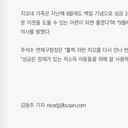
지오네 가족은 지난해 8월에도 백일 기념으로 성금 1
운 이웃을 도울 수 있는 어른이 되면 좋겠다”며 “9
의사를 밝혔다.
주석수 연제구청장은 “훌쩍 자란 지오를 다시 만나 반
“성금은 장애가 있는 저소득 아동들을 위해 잘 사용하
김동주 기자 nicedj@busan.com