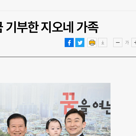
금 기부한 지오네 가족
가