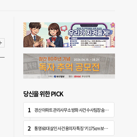
당신을 위한 PICK
경산 아파트 관리사무소 방화 사건 수사팀장 숨진 채 발견
통영 60대 살인 사건 용의자 특징 ‘키 175cm 보통 체격’