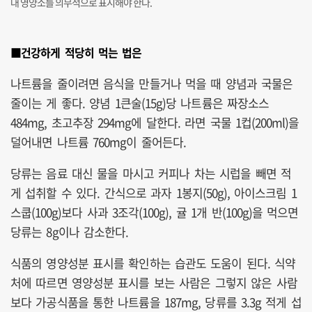
대 영양소를 의무적으로 표시해야 한다.
■건강하게 적당히 먹는 법은
나트륨을 줄이려면 음식을 만들거나 먹을 때 양념과 국물은
줄이는 게 좋다. 양념 1큰술(15g)당 나트륨은 짜장소스
484mg, 초고추장 294mg에 달한다. 라면 국물 1컵(200ml)을
덜어내면 나트륨 760mg이 줄어든다.
당류는 음료 대신 물을 마시고 커피나 차는 시럽을 빼면 적
게 섭취할 수 있다. 간식으로 과자 1봉지(50g), 아이스크림 1
스쿱(100g)보다 사과 3조각(100g), 귤 1개 반(100g)을 먹으면
당류는 8g이나 감소한다.
식품의 영양성분 표시를 확인하는 습관도 도움이 된다. 식약
처에 따르면 영양성분 표시를 보는 사람은 그렇지 않은 사람
보다 가공식품을 통한 나트륨을 187mg, 당류를 3.3g 적게 섭