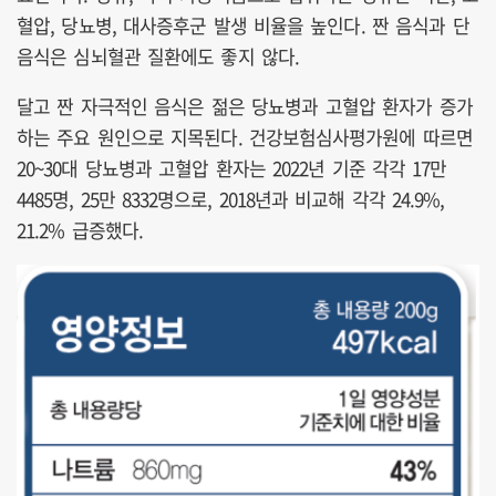
혈압, 당뇨병, 대사증후군 발생 비율을 높인다. 짠 음식과 단
음식은 심뇌혈관 질환에도 좋지 않다.
달고 짠 자극적인 음식은 젊은 당뇨병과 고혈압 환자가 증가
하는 주요 원인으로 지목된다. 건강보험심사평가원에 따르면
20~30대 당뇨병과 고혈압 환자는 2022년 기준 각각 17만
4485명, 25만 8332명으로, 2018년과 비교해 각각 24.9%,
21.2% 급증했다.