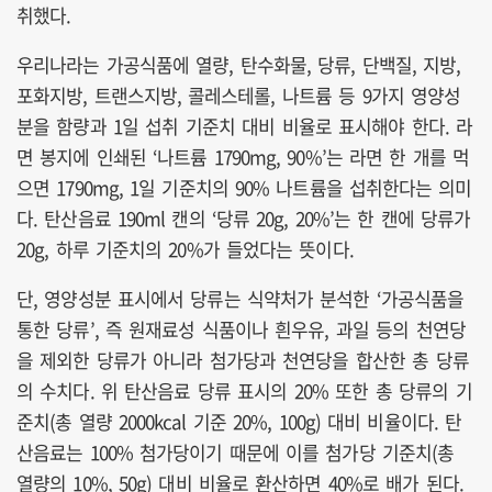
취했다.
우리나라는 가공식품에 열량, 탄수화물, 당류, 단백질, 지방,
포화지방, 트랜스지방, 콜레스테롤, 나트륨 등 9가지 영양성
분을 함량과 1일 섭취 기준치 대비 비율로 표시해야 한다. 라
면 봉지에 인쇄된 ‘나트륨 1790mg, 90%’는 라면 한 개를 먹
으면 1790mg, 1일 기준치의 90% 나트륨을 섭취한다는 의미
다. 탄산음료 190ml 캔의 ‘당류 20g, 20%’는 한 캔에 당류가
20g, 하루 기준치의 20%가 들었다는 뜻이다.
단, 영양성분 표시에서 당류는 식약처가 분석한 ‘가공식품을
통한 당류’, 즉 원재료성 식품이나 흰우유, 과일 등의 천연당
을 제외한 당류가 아니라 첨가당과 천연당을 합산한 총 당류
의 수치다. 위 탄산음료 당류 표시의 20% 또한 총 당류의 기
준치(총 열량 2000kcal 기준 20%, 100g) 대비 비율이다. 탄
산음료는 100% 첨가당이기 때문에 이를 첨가당 기준치(총
열량의 10%, 50g) 대비 비율로 환산하면 40%로 배가 된다.