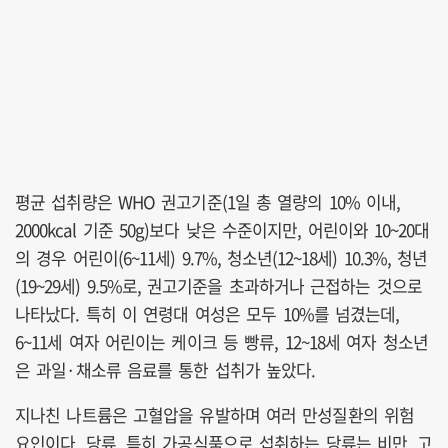
평균 섭취량은 WHO 권고기준(1일 총 열량의 10% 이내,
2000kcal 기준 50g)보다 낮은 수준이지만, 어린이와 10~20대
의 경우 어린이(6~11세) 9.7%, 청소년(12~18세) 10.3%, 청년
(19~29세) 9.5%로, 권고기준을 초과하거나 근접하는 것으로
나타났다. 특히 이 연령대 여성은 모두 10%를 넘겼는데,
6~11세 여자 어린이는 케이크 등 빵류, 12~18세 여자 청소년
은 과일·채소류 음료를 통한 섭취가 높았다.
지나친 나트륨은 고혈압을 유발하며 여러 만성질환의 위험
요인이다. 당류, 특히 가공식품으로 섭취하는 당류는 비만, 고