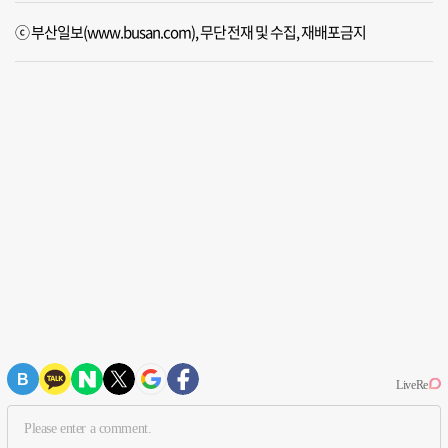
ⓒ 부산일보(www.busan.com), 무단전재 및 수집, 재배포금지