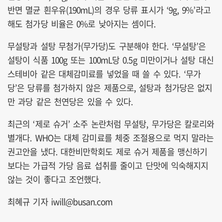
반면 멸균 흰우유(190mL)의 경우 당류 표시가 ‘9g, 9%’라고
해도 첨가당 비율은 0%로 낮아지는 셈이다.
무설탕과 설탕 무첨가(무가당)도 구분해야 한다. ‘무설탕’은
설탕이 식품 100g 또는 100mL당 0.5g 미만이거나 설탕 대신
스테비아 같은 대체감미료를 넣었을 때 쓸 수 있다. ‘무가
당’은 당류를 첨가하지 않은 제품으로, 설탕과 첨가당은 없지
만 과당 같은 천연당은 있을 수 있다.
최근의 ‘제로 슈거’ 소주 논란처럼 무설탕, 무가당은 칼로리와
별개다. WHO는 대체 감미료를 체중 조절용으로 먹지 말라는
권고안을 냈다. 대한비만학회도 제로 슈거 제품을 맹신하기
보다는 가급적 가당 음료 섭취를 줄이고 단맛에 익숙해지지
않는 것이 좋다고 조언했다.
최혜규 기자 iwill@busan.com