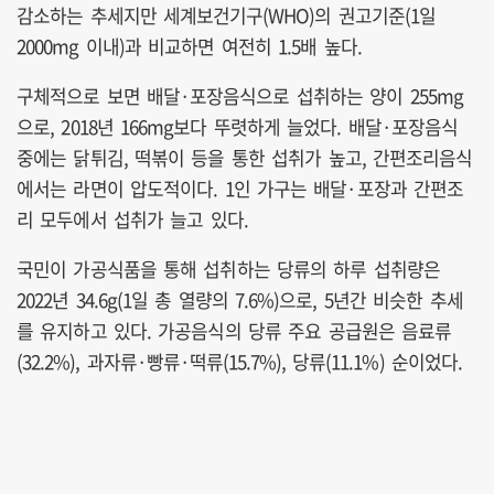
감소하는 추세지만 세계보건기구(WHO)의 권고기준(1일
2000mg 이내)과 비교하면 여전히 1.5배 높다.
구체적으로 보면 배달·포장음식으로 섭취하는 양이 255mg
으로, 2018년 166mg보다 뚜렷하게 늘었다. 배달·포장음식
중에는 닭튀김, 떡볶이 등을 통한 섭취가 높고, 간편조리음식
에서는 라면이 압도적이다. 1인 가구는 배달·포장과 간편조
리 모두에서 섭취가 늘고 있다.
국민이 가공식품을 통해 섭취하는 당류의 하루 섭취량은
2022년 34.6g(1일 총 열량의 7.6%)으로, 5년간 비슷한 추세
를 유지하고 있다. 가공음식의 당류 주요 공급원은 음료류
(32.2%), 과자류·빵류·떡류(15.7%), 당류(11.1%) 순이었다.