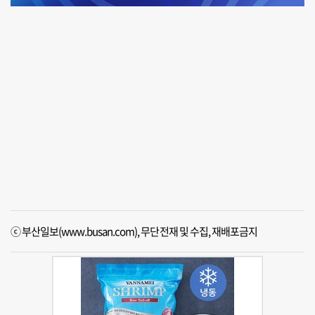
ⓒ 부산일보(www.busan.com), 무단전재 및 수집, 재배포금지