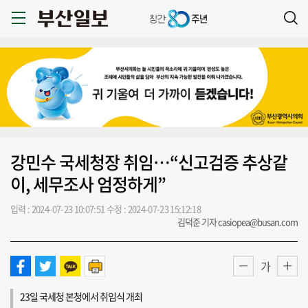
강민수 국세청장 취임…“신고검증 추상같
이, 세무조사 엄정하게”
입력 : 2024-07-23 10:07:51
수정 : 2024-07-23 15:12:18
김덕준 기자 casiopea@busan.com
가
23일 국세청 본청에서 취임식 개최