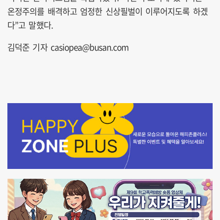
온정주의를 배격하고 엄정한 신상필벌이 이루어지도록 하겠
다”고 말했다.
김덕준 기자 casiopea@busan.com