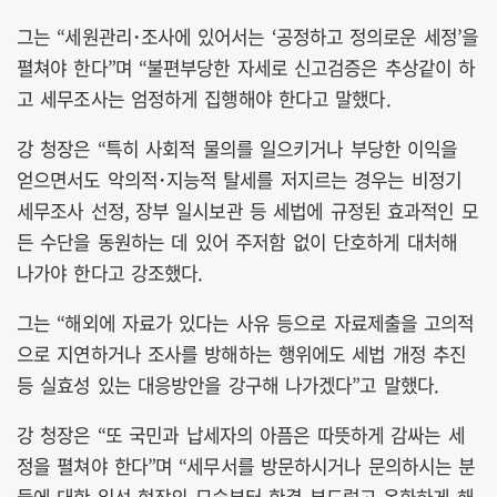
그는 “세원관리･조사에 있어서는 ‘공정하고 정의로운 세정’을
펼쳐야 한다”며 “불편부당한 자세로 신고검증은 추상같이 하
고 세무조사는 엄정하게 집행해야 한다고 말했다.
강 청장은 “특히 사회적 물의를 일으키거나 부당한 이익을
얻으면서도 악의적･지능적 탈세를 저지르는 경우는 비정기
세무조사 선정, 장부 일시보관 등 세법에 규정된 효과적인 모
든 수단을 동원하는 데 있어 주저함 없이 단호하게 대처해
나가야 한다고 강조했다.
그는 “해외에 자료가 있다는 사유 등으로 자료제출을 고의적
으로 지연하거나 조사를 방해하는 행위에도 세법 개정 추진
등 실효성 있는 대응방안을 강구해 나가겠다”고 말했다.
강 청장은 “또 국민과 납세자의 아픔은 따뜻하게 감싸는 세
정을 펼쳐야 한다”며 “세무서를 방문하시거나 문의하시는 분
들에 대한 일선 현장의 모습부터 한결 부드럽고 온화하게 해