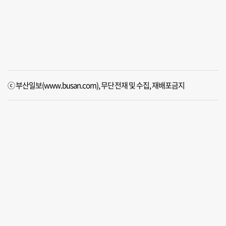
ⓒ 부산일보(www.busan.com), 무단전재 및 수집, 재배포금지