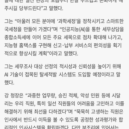
주시길 당부드린다”고 말했다.
그는 “아울러 모든 분야에 ‘과학세정’을 정착시키고 스마트한
국세청을 만들어 가겠다”며 “인공지능(AI)을 통한 세무상담을
종합소득세에 이어 모든 주요 세목으로 점차 확대해 나가고,
지능형 홈택스를 구현해 신고･납부 서비스의 편의성을 획기
적으로 향상시킬 계획”이라고 말했다.
그는 세무조사 대상 선정의 적시성과 신뢰성을 높이기 위해
AI 기술이 접목된 탈세적발 시스템도 도입할 예정이라고 말
했다.
강 청장은 “과중한 업무량, 승진 적체, 악성 민원 등에 시달
리는 우리 직원, 특히 일선 직원들의 어려움을 고민하고 이를
해결하기 위해 최선을 다하겠다”며 “묵묵히 고생하는 직원은
인사에서 반드시 이득을 볼 수 있도록 공정한 성과평가와 합
리적인 인사시스템을 확립하겠다. 다만 부조리에 있어서는