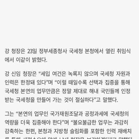
강 청장은 23일 정부세종청사 국세청 본청에서 열린 취임식
에서 이같이 밝혔다.
강 신임 청장은 “세입 여건은 녹록지 않으며 국세청 자원과
인력은 한정돼 있다”며 “이럴 때일수록 선택과 집중을 통해
국세청 본연의 업무만큼은 정말 제대로 해내 국민들께 인정
받는 국세청을 만들어 가는 것이 절실하다”고 말했다.
그는 “본연의 업무인 국가재원조달과 공정과세에 국세청의
역량을 더욱 집중해야 한다”며 “불요불급한 업무는 과감히
감축하는 한편, 본청과 지방청 슬림화를 포함한 인력 재배치