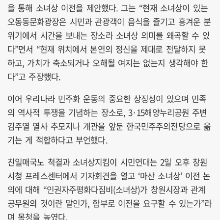
을 통해 소녀상 이전을 제안했다. 그는 “현재 소녀상이 있는
오동동문화광장은 시민과 관광객이 음식을 즐기고 흥겨운 분
위기에서 시간을 보내는 장소라 소녀상 의미를 왜곡할 수 있
다”면서 “현재 위치에서 본연의 정신을 제대로 전달하지 못
하고, 가치가 축소되거나 오해될 여지는 없는지 생각해야 한
다”고 주장했다.
이어 우리나라 민주화 운동의 중요한 상징성이 있으며 민족
의 역사적 투쟁을 기념하는 장소로, 3·15해양누리공원 주변
김주열 열사 추모지나 개관을 앞둔 한국민주주의전당으로 옮
기는 게 적합하다고 부언했다.
친일매국노 척결과 소녀상지킴이 시민연대는 2일 오후 창원
시청 프레스센터에서 기자회견을 열고 ‘마산 소녀상’ 이전 논
의에 대해 “인권자주평화다짐비(소녀상)가 창원시장과 관계
공무원의 것이란 말인가, 함부로 이전을 요구할 수 있는가”라
며 목청을 높였다.