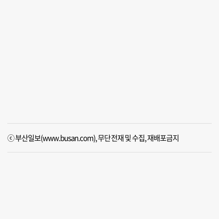
ⓒ 부산일보(www.busan.com), 무단전재 및 수집, 재배포금지