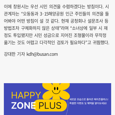
이에 창원시는 우선 시민 의견을 수렴하겠다는 방침이다. 시
관계자는 “오동동과 3·15해양공원 인근 주민들의 의견을 들
어봐야 어떤 방침이 설 것 같다. 현재 공청회나 설문조사 등
방법조차 구체화하지 않은 상태”라며 “소녀상에 일부 시 재
정도 투입됐지만 시민 성금으로 지어진 조형물이라 무작정
옮기는 것도 어렵고 다각적인 검토가 필요하다”고 귀띔했다.
강대한 기자 kdh@busan.com