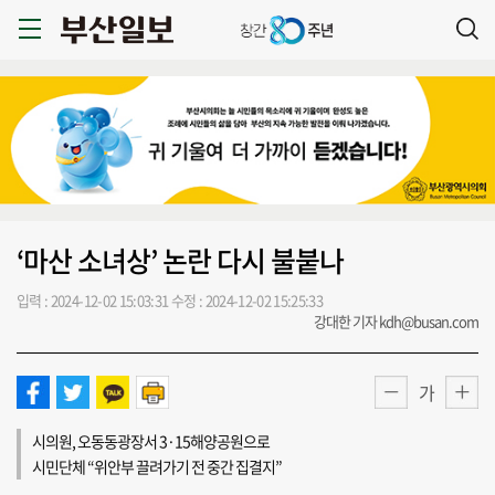
‘마산 소녀상’ 논란 다시 불붙나
입력 : 2024-12-02 15:03:31
수정 : 2024-12-02 15:25:33
강대한 기자 kdh@busan.com
가
시의원, 오동동광장서 3·15해양공원으로
시민단체 “위안부 끌려가기 전 중간 집결지”