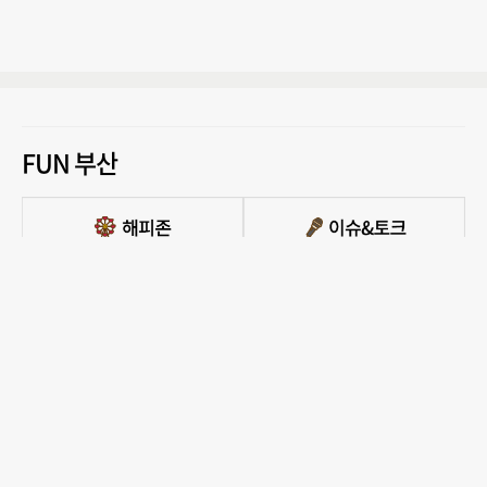
FUN 부산
PC버전 보기
모든 콘텐츠를 커뮤니티, 카페, 블로그 등에서 무단 사용하는것은 저작권법에 저촉되
며, 법적 제재를 받을 수 있습니다.