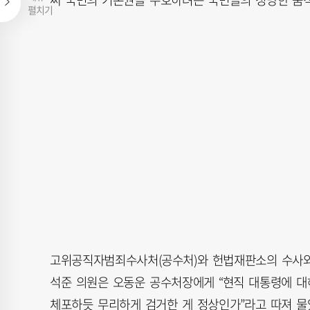
펼치기
고위공직자범죄수사처(공수처)와 헌법재판소의 수사와
석준 의원은 오동운 공수처장에게 “현직 대통령에 대
체포하듯 무리하게 검거한 게 정상인가”라고 따져 물