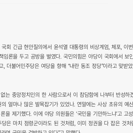
린 국회 긴급 현안질의에서 윤석열 대통령의 비상계엄, 체포, 이번
책임론을 두고 공방을 벌였다. 국민의힘은 야당이 국회에서 보
고, 더불어민주당은 여당을 향해 “내란 동조 정당”이라고 맞받았
 없는 중앙정치인의 한 사람으로서 이 참담함에 나부터 반성하
권의 얼마나 많은 발목잡기가 있었나. 연말에는 사상 초유의 예
론을 제기했다. 이에 야당 의원들은 ‘국민을 기만하느냐’고 고
주당은 마치 점령군이라도 된 것처럼, 이미 정권을 다 잡은 것처
이라며 국민을 겁박하고 있다”고 말했다.