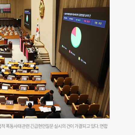
적 폭동사태 관련 긴급현안질문 실시의 건이 가결되고 있다. 연합