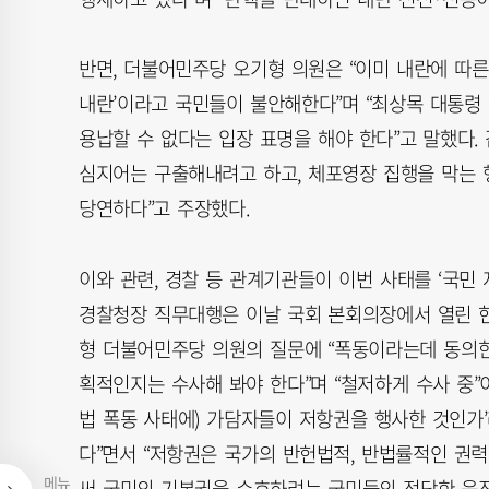
반면, 더불어민주당 오기형 의원은 “이미 내란에 따른
내란’이라고 국민들이 불안해한다”며 “최상목 대통령
용납할 수 없다는 입장 표명을 해야 한다”고 말했다.
심지어는 구출해내려고 하고, 체포영장 집행을 막는 
당연하다”고 주장했다.
이와 관련, 경찰 등 관계기관들이 이번 사태를 ‘국민
경찰청장 직무대행은 이날 국회 본회의장에서 열린 현
형 더불어민주당 의원의 질문에 “폭동이라는데 동의한다
획적인지는 수사해 봐야 한다”며 “철저하게 수사 중”
법 폭동 사태에) 가담자들이 저항권을 행사한 것인가
다”면서 “저항권은 국가의 반헌법적, 반법률적인 
메뉴
써 국민의 기본권을 수호하려는 국민들의 정당한 움직