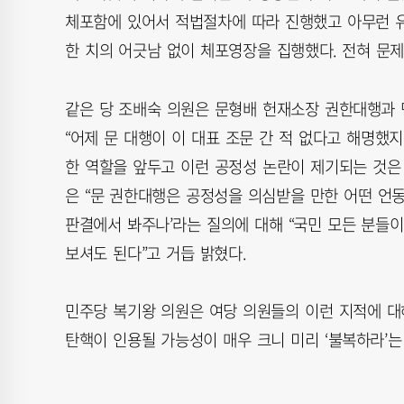
체포함에 있어서 적법절차에 따라 진행했고 아무런 유
한 치의 어긋남 없이 체포영장을 집행했다. 전혀 문제
같은 당 조배숙 의원은 문형배 헌재소장 권한대행과 민
“어제 문 대행이 이 대표 조문 간 적 없다고 해명했
한 역할을 앞두고 이런 공정성 논란이 제기되는 것은 
은 “문 권한대행은 공정성을 의심받을 만한 어떤 언
판결에서 봐주나’라는 질의에 대해 “국민 모든 분들이
보셔도 된다”고 거듭 밝혔다.
민주당 복기왕 의원은 여당 의원들의 이런 지적에 대
탄핵이 인용될 가능성이 매우 크니 미리 ‘불복하라’