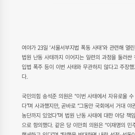
여야가 23일 ‘서울서부지법 폭동 사태’와 관련해 열
법원 난동 사태까지 이어지는 일련의 과정을 둘러싼 
입법 폭주 등이 이번 사태와 무관하지 않다고 주장했
다.
국민의힘 송석준 의원은 “이번 사태에서 자유로울 수
다”며 사과했지만, 곧바로 “그동안 국회에서 거대 야
농단까지 있었다”며 법원 난동 사태에 대한 야당 책임
으로 항의했다. 같은 당 이만희 의원은 “이재명의 민
행세하고 있다”며 “탄핵을 반대하면 내란 선전·선동