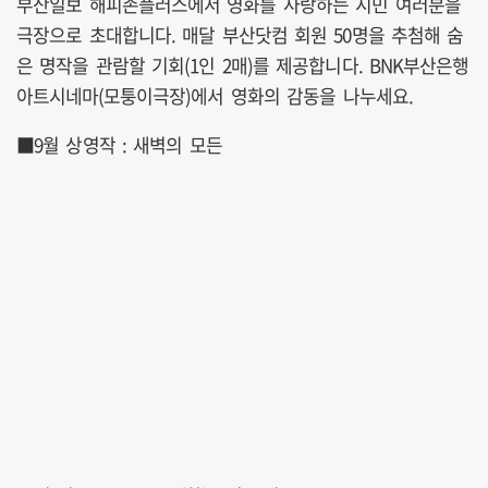
부산일보 해피존플러스에서 영화를 사랑하는 시민 여러분을
극장으로 초대합니다. 매달 부산닷컴 회원 50명을 추첨해 숨
은 명작을 관람할 기회(1인 2매)를 제공합니다. BNK부산은행
아트시네마(모퉁이극장)에서 영화의 감동을 나누세요.
■9월 상영작 : 새벽의 모든