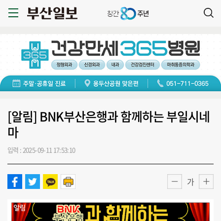
[알림] BNK부산은행과 함께하는 부일시네
마
입력 : 2025-09-11 17:53:10
가