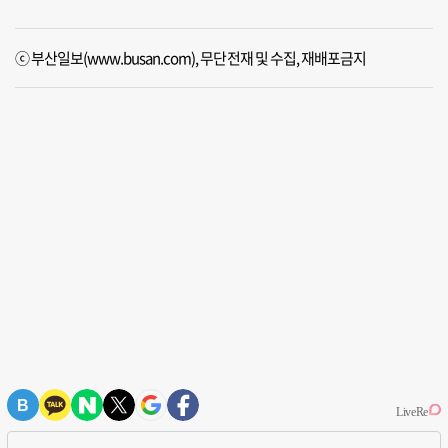
ⓒ 부산일보(www.busan.com), 무단전재 및 수집, 재배포금지