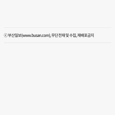
ⓒ 부산일보(www.busan.com), 무단전재 및 수집, 재배포금지