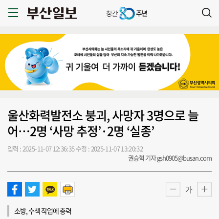
울산화력발전소 붕괴, 사망자 3명으로 늘
어…2명 ‘사망 추정’·2명 ‘실종’
입력 : 2025-11-07 12:36:35
수정 : 2025-11-07 13:20:32
권승혁 기자 gsh0905@busan.com
가
소방, 수색 작업에 총력