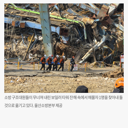
소방 구조대원들이 무너져 내린 보일러 타워 잔해 속에서 매몰자 1명을 찾아내 들
것으로 옮기고 있다. 울산소방본부 제공