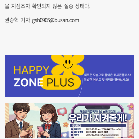
몰 지점조차 확인되지 않은 실종 상태다.
권승혁 기자 gsh0905@busan.com