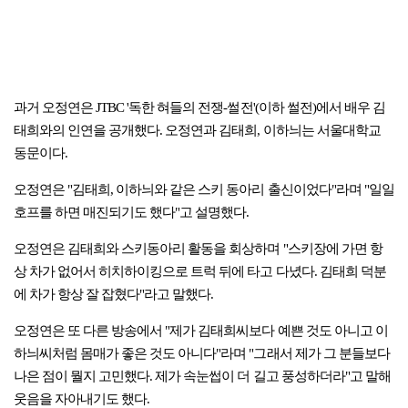
과거 오정연은 JTBC '독한 혀들의 전쟁-썰전'(이하 썰전)에서 배우 김
태희와의 인연을 공개했다. 오정연과 김태희, 이하늬는 서울대학교
동문이다.
오정연은 "김태희, 이하늬와 같은 스키 동아리 출신이었다"라며 "일일
호프를 하면 매진되기도 했다"고 설명했다.
오정연은 김태희와 스키동아리 활동을 회상하며 "스키장에 가면 항
상 차가 없어서 히치하이킹으로 트럭 뒤에 타고 다녔다. 김태희 덕분
에 차가 항상 잘 잡혔다"라고 말했다.
오정연은 또 다른 방송에서 "제가 김태희씨보다 예쁜 것도 아니고 이
하늬씨처럼 몸매가 좋은 것도 아니다"라며 "그래서 제가 그 분들보다
나은 점이 뭘지 고민했다. 제가 속눈썹이 더 길고 풍성하더라"고 말해
웃음을 자아내기도 했다.