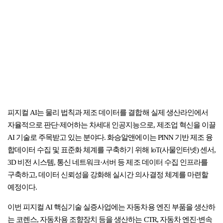
피지컬 AI는 물리 법칙과 제조 데이터를 결합해 실제 생산라인에서
자율적으로 판단·제어하는 차세대 인공지능으로, 제조업 혁신을 이끌
AI 기술로 주목받고 있는 분야다. 화승알앤에이는 PINN 기반 제조 융
합데이터 수집 및 표준화 체계를 구축하기 위해 loT(사물인터넷) 센서,
3D 비전 시스템, 통신 네트워크·서버 등 제조 데이터 수집 인프라를
구축하고, 데이터 신뢰성을 강화해 실시간 의사결정 체계를 마련할
예정이다.
이번 피지컬 AI 핵심기술 실증사업에는 자동차용 엔진 부품을 생산하
는 코렌스, 자동차용 조향장치 등을 생산하는 CTR, 자동차 엔진·변속