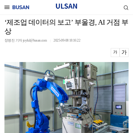
‘제조업 데이터의 보고’ 부울경, AI 거점 부
상
장병진 기자 joyful@busan.com
2025-09-08 18:16:22
｜
가
가