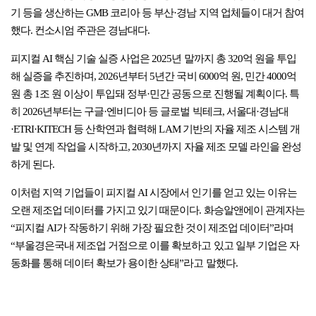
기 등을 생산하는 GMB 코리아 등 부산·경남 지역 업체들이 대거 참여
했다. 컨소시엄 주관은 경남대다.
피지컬 AI 핵심 기술 실증 사업은 2025년 말까지 총 320억 원을 투입
해 실증을 추진하며, 2026년부터 5년간 국비 6000억 원, 민간 4000억
원 총 1조 원 이상이 투입돼 정부·민간 공동으로 진행될 계획이다. 특
히 2026년부터는 구글·엔비디아 등 글로벌 빅테크, 서울대·경남대
·ETRI·KITECH 등 산학연과 협력해 LAM 기반의 자율 제조 시스템 개
발 및 연계 작업을 시작하고, 2030년까지 자율 제조 모델 라인을 완성
하게 된다.
이처럼 지역 기업들이 피지컬 AI 시장에서 인기를 얻고 있는 이유는
오랜 제조업 데이터를 가지고 있기 때문이다. 화승알앤에이 관계자는
“피지컬 AI가 작동하기 위해 가장 필요한 것이 제조업 데이터”라며
“부울경은국내 제조업 거점으로 이를 확보하고 있고 일부 기업은 자
동화를 통해 데이터 확보가 용이한 상태”라고 말했다.