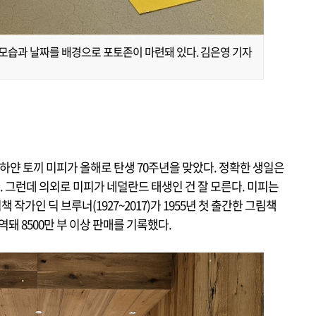
 모습과 날짜를 배경으로 포토존이 마련돼 있다. 김은영 기자
하얀 토끼 미피가 올해로 탄생 70주년을 맞았다. 정확한 생일은
다. 그런데 의외로 미피가 네덜란드 태생인 건 잘 모른다. 미피는
가인 딕 브루너(1927~2017)가 1955년 첫 출간한 그림책
역돼 8500만 부 이상 판매를 기록했다.