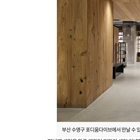
부산 수영구 포디움다이브에서 만날 수 있