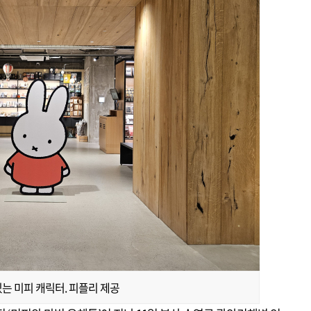
는 미피 캐릭터. 피플리 제공