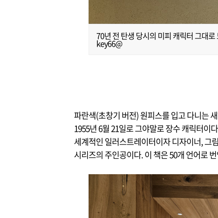
70년 전 탄생 당시의 미피 캐릭터 그대로
key66@
파란색(초창기 버전) 원피스를 입고 다니는 새
1955년 6월 21일로 그야말로 장수 캐릭터이
세계적인 일러스트레이터이자 디자이너, 그림책 작
시리즈의 주인공이다. 이 책은 50개 언어로 번