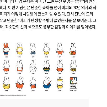
 ‘미피와 마법 우체통’이 지난 11일 부산 수영구 광안리해변 인
. 이번 기념전은 단순한 축하를 넘어 미피의 70년 역사와 작
 미피가 어떻게 사랑받아 왔는지 알 수 있다. 전시 전반에 드러
작고 단순한’ 미피가 탄생할 수밖에 없었는지를 잘 보여준다. 그
 철학 아래, 최소한의 선과 색으로도 풍부한 감정과 이야기를 담아냈다.