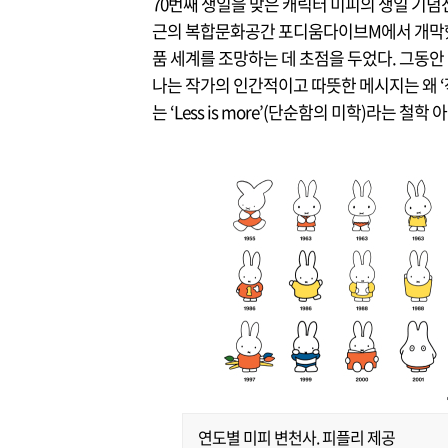
70번째 생일을 맞은 캐릭터 미피의 생일 기념전
근의 복합문화공간 포디움다이브M에서 개막했다
품 세계를 조망하는 데 초점을 두었다. 그동안
나는 작가의 인간적이고 따뜻한 메시지는 왜 ‘
는 ‘Less is more’(단순함의 미학)라는
연도별 미피 변천사. 피플리 제공