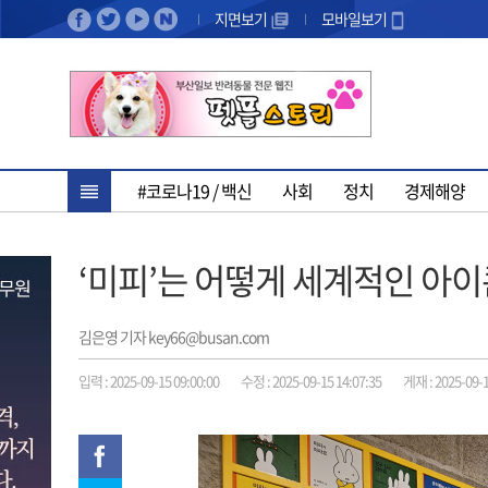
지면보기
모바일보기
#코로나19 / 백신
사회
정치
경제해양
‘미피’는 어떻게 세계적인 아
김은영 기자 key66@busan.com
입력 : 2025-09-15 09:00:00
수정 : 2025-09-15 14:07:35
게재 : 2025-09-1