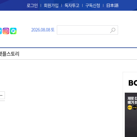
로그인
회원가입
독자투고
구독신청
日本語
2026.08.08 토
펫플스토리