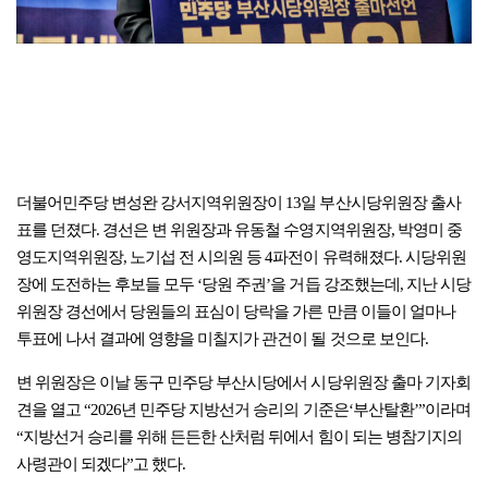
더불어민주당 변성완 강서지역위원장이 13일 부산시당위원장 출사
표를 던졌다. 경선은 변 위원장과 유동철 수영지역위원장, 박영미 중
영도지역위원장, 노기섭 전 시의원 등 4파전이 유력해졌다. 시당위원
장에 도전하는 후보들 모두 ‘당원 주권’을 거듭 강조했는데, 지난 시당
위원장 경선에서 당원들의 표심이 당락을 가른 만큼 이들이 얼마나
투표에 나서 결과에 영향을 미칠지가 관건이 될 것으로 보인다.
변 위원장은 이날 동구 민주당 부산시당에서 시당위원장 출마 기자회
견을 열고 “2026년 민주당 지방선거 승리의 기준은‘부산탈환’”이라며
“지방선거 승리를 위해 든든한 산처럼 뒤에서 힘이 되는 병참기지의
사령관이 되겠다”고 했다.