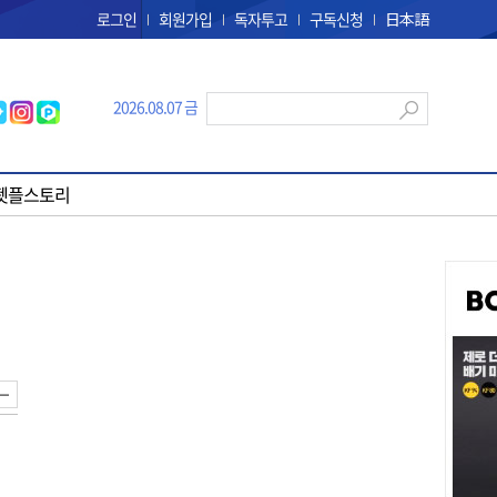
로그인
회원가입
독자투고
구독신청
日本語
2026.08.07 금
펫플스토리