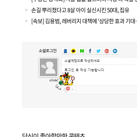
손길 뿌리쳤다고 8살 아이 실신시킨 50대, 집유
[속보] 김용범, 레버리지 대책에 '상당한 효과 기
당신이 좋아할만한 콘텐츠