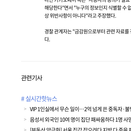
해당한다"면서 "누구의 정보인지 식별할 수 
상 위반사항이 아니다"라고 주장했다.
경찰 관계자는 "금감원으로부터 관련 자료를 
다.
관련기사
# 실시간핫뉴스
VIP 1인실에서 무슨 일이…2억 넘게 쓴 중독자·
음성서 외국인 10여 명이 집단 패싸움하다 1명 사
[부동산 양극화] 서울 집값 잡으려다 지방 다 죽을 