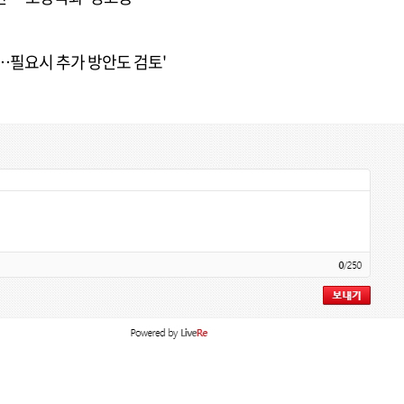
대…필요시 추가 방안도 검토'