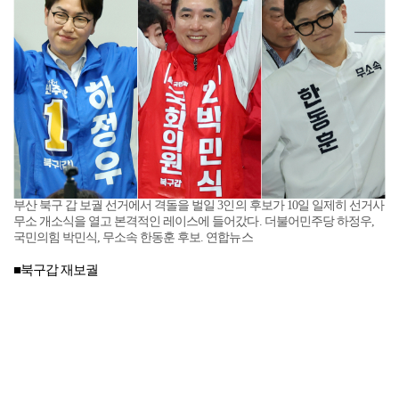
부산 북구 갑 보궐 선거에서 격돌을 벌일 3인의 후보가 10일 일제히 선거사
무소 개소식을 열고 본격적인 레이스에 들어갔다. 더불어민주당 하정우,
국민의힘 박민식, 무소속 한동훈 후보. 연합뉴스
■북구갑 재보궐