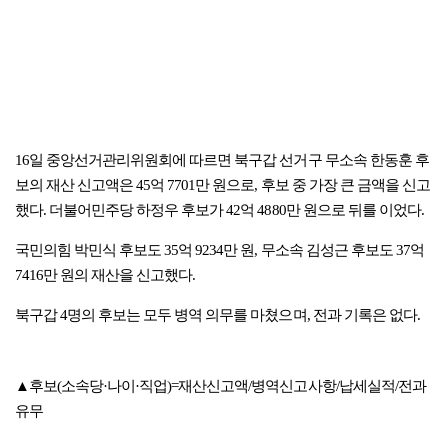
16일 중앙선거관리위원회에 따르면 북구갑 선거구 무소속 한동훈 후
보의 재산 신고액은 45억 7701만 원으로, 후보 중 가장 큰 금액을 신고
했다. 더불어민주당 하정우 후보가 42억 4880만 원으로 뒤를 이었다.
국민의힘 박민식 후보도 35억 9234만 원, ​무소속 김성근 후보도 37억
7416만 원의 재산을 신고했다.
북구갑 4명의 후보는 모두 병역 의무를 마쳤으며, 전과 기록은 없다.
▲후보(소속당·나이·직업)=재산신고액/병역신고사항/납세실적/전과
유무