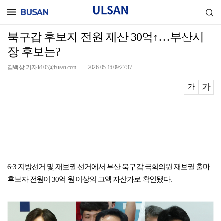
북구갑 후보자 전원 재산 30억↑…부산시
장 후보는?
김백상 기자 k103@busan.com
2026-05-16 09:27:37
｜
가
가
6·3 지방선거 및 재보궐 선거에서 부산 북구갑 국회의원 재보궐 출마
후보자 전원이 30억 원 이상의 고액 자산가로 확인됐다.