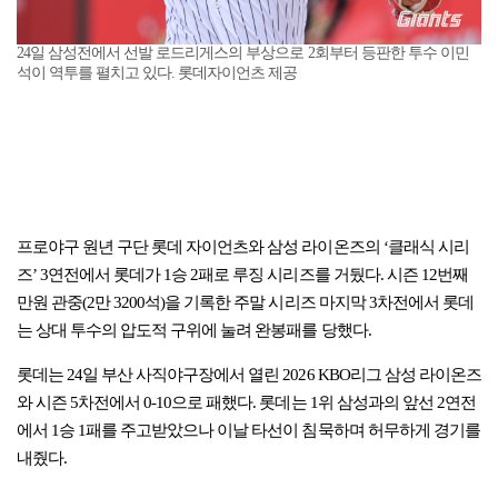
24일 삼성전에서 선발 로드리게스의 부상으로 2회부터 등판한 투수 이민
석이 역투를 펼치고 있다. 롯데자이언츠 제공
프로야구 원년 구단 롯데 자이언츠와 삼성 라이온즈의 ‘클래식 시리
즈’ 3연전에서 롯데가 1승 2패로 루징 시리즈를 거뒀다. 시즌 12번째
만원 관중(2만 3200석)을 기록한 주말 시리즈 마지막 3차전에서 롯데
는 상대 투수의 압도적 구위에 눌려 완봉패를 당했다.
롯데는 24일 부산 사직야구장에서 열린 2026 KBO리그 삼성 라이온즈
와 시즌 5차전에서 0-10으로 패했다. 롯데는 1위 삼성과의 앞선 2연전
에서 1승 1패를 주고받았으나 이날 타선이 침묵하며 허무하게 경기를
내줬다.