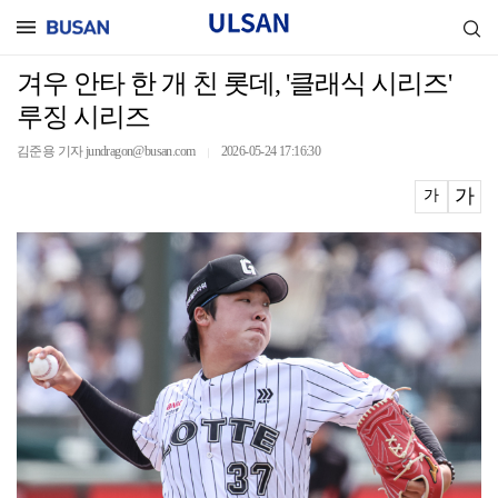
겨우 안타 한 개 친 롯데, '클래식 시리즈'
루징 시리즈
김준용 기자 jundragon@busan.com
2026-05-24 17:16:30
｜
가
가