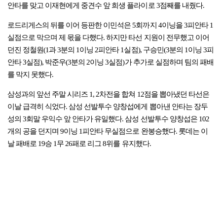
안타를 맞고 이재현에게 중견수 앞 희생 플라이로 3점째를 내줬다.
로드리게스의 뒤를 이어 등판한 이민석은 5회까지 4이닝을 3피안타 1
실점으로 막으며 제 몫을 다했다. 하지만 타선 지원이 전무했고 이어
던진 정철원(1과 3분의 1이닝 2피안타 1실점), 구승민(3분의 1이닝 3피
안타 3실점), 박준우(3분의 2이닝 3실점)가 추가로 실점하며 팀의 패배
를 막지 못했다.
삼성과의 앞선 주말 시리즈 1, 2차전을 합쳐 12점을 뽑아냈던 타선은
이날 급격히 식었다. 삼성 선발투수 양창섭에게 뽑아낸 안타는 장두
성의 3회말 우익수 앞 안타가 유일했다. 삼성 선발투수 양창섭은 102
개의 공을 던지며 9이닝 1피안타 무실점으로 완봉승했다. 롯데는 이
날 패배로 19승 1무 26패로 리그 8위를 유지했다.