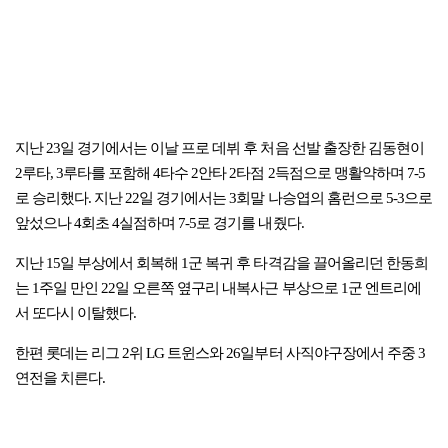
지난 23일 경기에서는 이날 프로 데뷔 후 처음 선발 출장한 김동현이
2루타, 3루타를 포함해 4타수 2안타 2타점 2득점으로 맹활약하며 7-5
로 승리했다. 지난 22일 경기에서는 3회말 나승엽의 홈런으로 5-3으로
앞섰으나 4회초 4실점하며 7-5로 경기를 내줬다.
지난 15일 부상에서 회복해 1군 복귀 후 타격감을 끌어올리던 한동희
는 1주일 만인 22일 오른쪽 옆구리 내복사근 부상으로 1군 엔트리에
서 또다시 이탈했다.
한편 롯데는 리그 2위 LG 트윈스와 26일부터 사직야구장에서 주중 3
연전을 치른다.