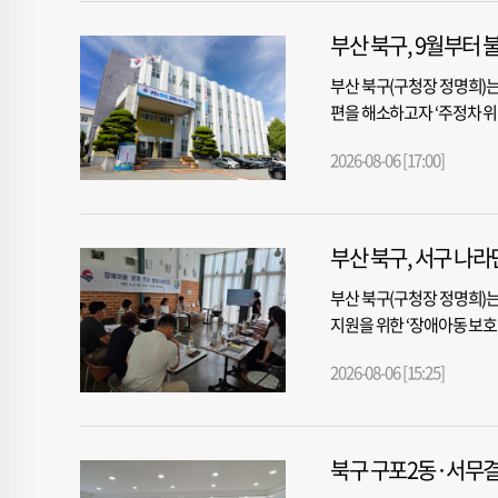
부산 북구, 9월부터 
부산 북구(구청장 정명희)는 
편을 해소하고자 ‘주정차 위
시범운영을 거쳐 9월부터 
2026-08-06 [17:00]
를 기존 종이 우편 대신 모바
부터 과태료 납부까지 한 번
즉시 이용 가능하다. 전자고
으며, 스마트폰으로 내역 확
부산 북구, 서구 나
바일 발송이 불가능한 대상
부산 북구(구청장 정명희)
편 발송된다. 정명희 북구
지원을 위한 ‘장애아동 보호
고지서를 받기 어려웠던 주
소재 장애인복지시설에서 보
“종이 고지서 발송 대비 예
2026-08-06 [15:25]
동에게 필요한 실효성 있는
서구청, 나라단기거주시설,
가가 참석해 장애아동 돌봄
황을 공유하고, 장애인복지시
북구 구포2동·서무결베
위한 기관별 역할과 협력체계